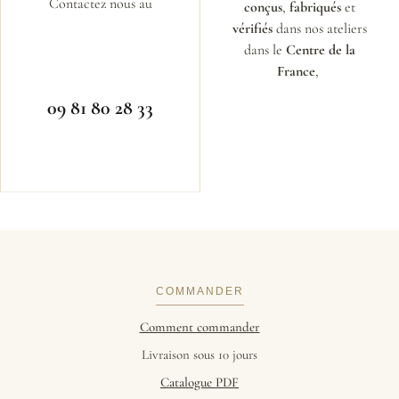
Contactez nous au
conçus
,
fabriqués
et
vérifiés
dans nos ateliers
dans le
Centre de la
France
,
09 81 80 28 33
COMMANDER
Comment commander
Livraison sous 10 jours
Catalogue PDF