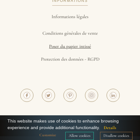
INFORMATIONS
Informations légales
Conditions générales de vente
Poser du papier intissé
Protection des données - RGPD
This website makes use of cookies to enhance browsing
experience and provide additional functionality.
Details
©2023 - Papiers de Paris
Customize
Allow cookies
Disallow cookies