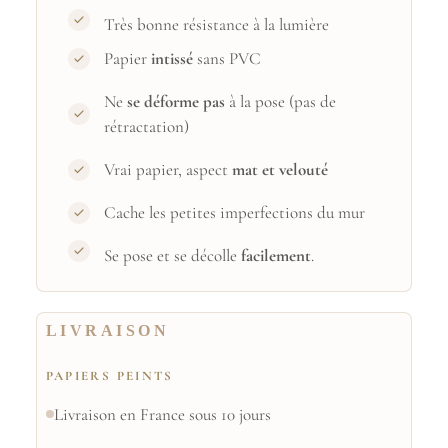
Très bonne résistance à la lumière
Papier
intissé
sans PVC
Ne
se déforme pas
à la pose (pas de
rétractation)
Vrai papier, aspect
mat et velouté
Cache les petites imperfections du mur
Se pose et se décolle
facilement
.
LIVRAISON
PAPIERS PEINTS
Livraison en France sous 10 jours