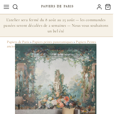
L'atelier sera fermé du 8 août au 25 août — les commandes
passées seront décalées de 2 semaines — Nous vous souhaitons
un bel été
Papiers de Paris
>
Papiers peints panoramiques
>
Papiers Peints
anciens