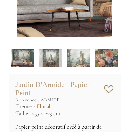
Jardin D'Armide - Papier
Peint
référence :
ARMIDE
Themes :
Floral
Taille : 255 x 223 cm
Papier peint décoratif créé à partir de