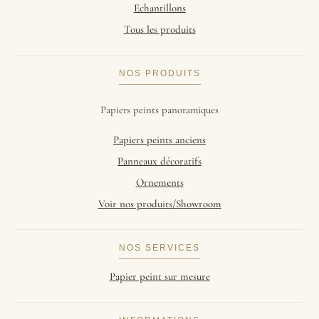
Echantillons
Tous les produits
NOS PRODUITS
Papiers peints panoramiques
Papiers peints anciens
Panneaux décoratifs
Ornements
Voir nos produits/Showroom
NOS SERVICES
Papier peint sur mesure