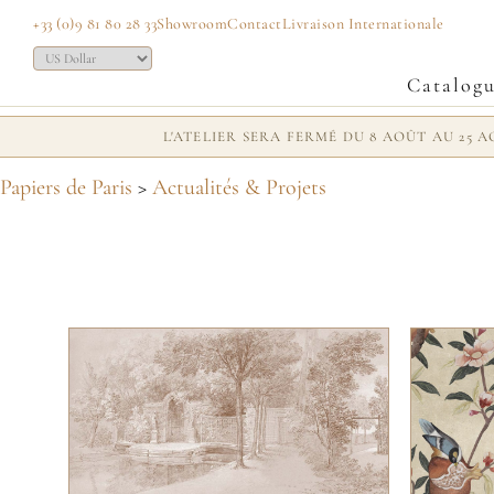
+33 (0)9 81 80 28 33
Showroom
Contact
Livraison Internationale
Catalog
L'ATELIER SERA FERMÉ DU 8 AOÛT AU 25
Papiers de Paris
>
Actualités & Projets