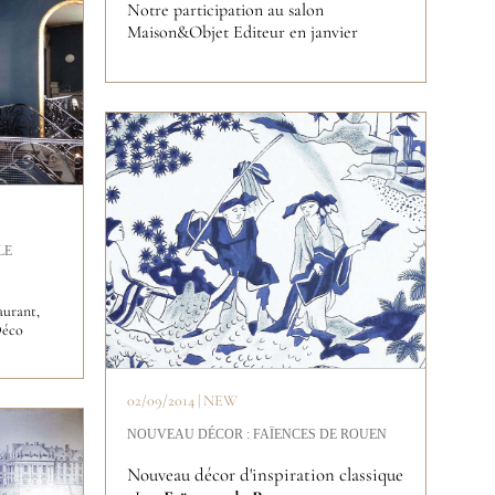
Notre participation au salon
Maison&Objet Editeur en janvier
LE
aurant,
Déco
02/09/2014 | NEW
NOUVEAU DÉCOR : FAÏENCES DE ROUEN
Nouveau décor d'inspiration classique