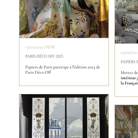
15/01/2025 | NEW
07/06/20
PARIS DÉCO OFF 2025
PAPIERS 
Papiers de Paris participe à l'édition 2025 de
Paris Déco Off
Mettez de
intérieur
g
la Françai