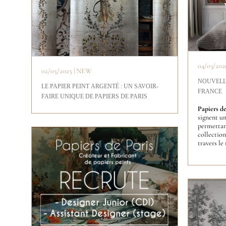
04/03/2020
02/05/2025 | NEW
NOUVELL
LE PAPIER PEINT ARGENTÉ : UN SAVOIR-
FRANCE
FAIRE UNIQUE DE PAPIERS DE PARIS
Papiers de
signent u
permettant
collection
travers le