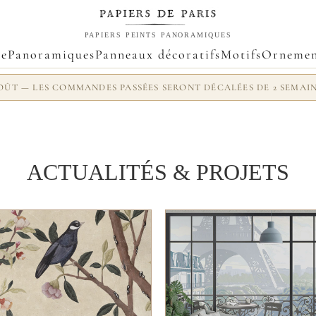
PAPIERS PEINTS PANORAMIQUES
ue
Panoramiques
Panneaux décoratifs
Motifs
Ornemen
 AOÛT — LES COMMANDES PASSÉES SERONT DÉCALÉES DE 2 SEMAI
ACTUALITÉS & PROJETS