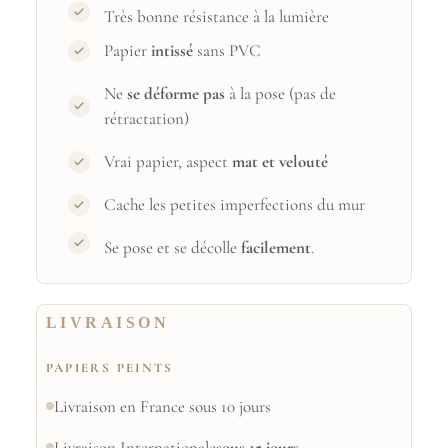
Très bonne résistance à la lumière
Papier
intissé
sans PVC
Ne
se déforme pas
à la pose (pas de
rétractation)
Vrai papier, aspect
mat et velouté
Cache les petites imperfections du mur
Se pose et se décolle
facilement
.
LIVRAISON
PAPIERS PEINTS
Livraison en France sous 10 jours
Livraison Internationale
sous 15 jours