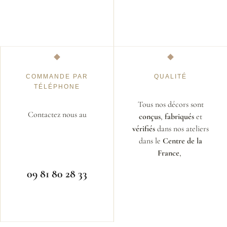
COMMANDE PAR
QUALITÉ
TÉLÉPHONE
Tous nos décors sont
Contactez nous au
conçus
,
fabriqués
et
vérifiés
dans nos ateliers
dans le
Centre de la
France
,
09 81 80 28 33