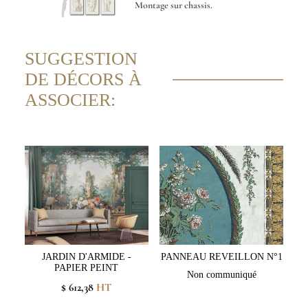
Montage sur chassis.
SUGGESTION
DE DÉCORS À
ASSOCIER:
JARDIN D'ARMIDE -
PANNEAU REVEILLON N°1
PAPIER PEINT
Non communiqué
$ 612,38
HT