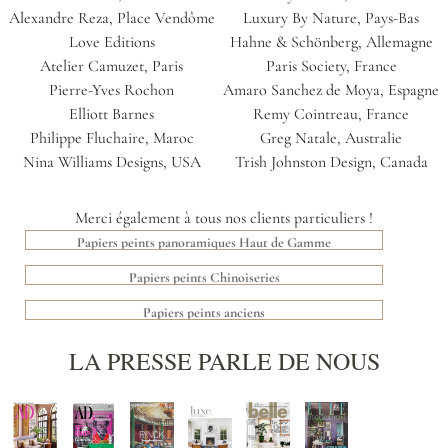
Alexandre Reza, Place Vendôme
Luxury By Nature, Pays-Bas
Love Editions
Hahne & Schönberg, Allemagne
Atelier Camuzet, Paris
Paris Society, France
Pierre-Yves Rochon
Amaro Sanchez de Moya, Espagne
Elliott Barnes
Remy Cointreau, France
Philippe Fluchaire, Maroc
Greg Natale, Australie
Nina Williams Designs, USA
Trish Johnston Design, Canada
Merci également à tous nos clients particuliers !
Papiers peints panoramiques Haut de Gamme
Papiers peints Chinoiseries
Papiers peints anciens
LA PRESSE PARLE DE NOUS