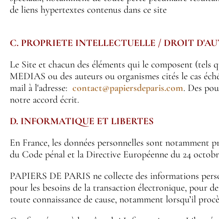
de liens hypertextes contenus dans ce site
C. PROPRIETE INTELLECTUELLE / DROIT D'A
Le Site et chacun des éléments qui le composent (tels q
MEDIAS ou des auteurs ou organismes cités le cas échéa
mail à l'adresse:
contact@papiersdeparis.com
. Des pou
notre accord écrit.
D. INFORMATIQUE ET LIBERTES
En France, les données personnelles sont notamment proté
du Code pénal et la Directive Européenne du 24 octobr
PAPIERS DE PARIS ne collecte des informations personne
pour les besoins de la transaction électronique, pour de
toute connaissance de cause, notamment lorsqu’il procèd