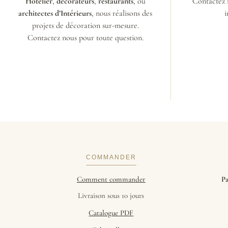
Hôtelier
,
décorateurs
,
restaurants
, ou
Contactez 
architectes d’Intérieurs
, nous réalisons des
i
projets de décoration sur-mesure.
Contactez nous pour toute question.
COMMANDER
Comment commander
Pa
Livraison sous 10 jours
Catalogue PDF