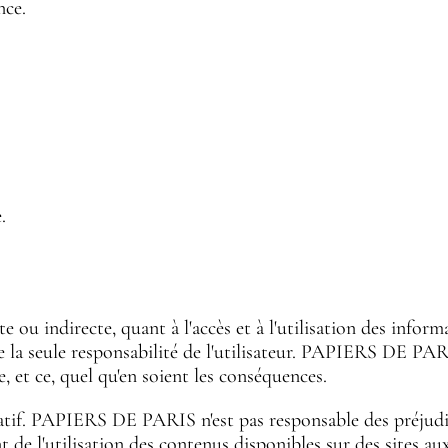
nce.
.
u indirecte, quant à l'accès et à l'utilisation des inform
ve de la seule responsabilité de l'utilisateur. PAPIERS DE P
, et ce, quel qu'en soient les conséquences.
matif. PAPIERS DE PARIS n'est pas responsable des préjudice
de l'utilisation des contenus disponibles sur des sites au