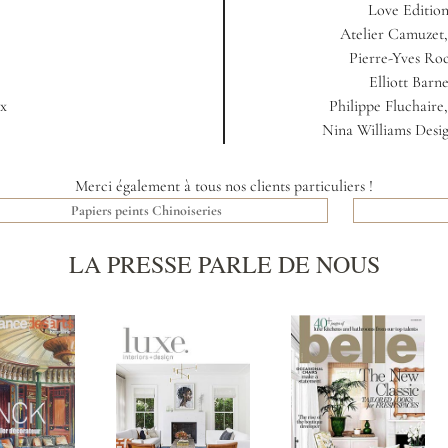
Love Edition
Atelier Camuzet,
Pierre-Yves Ro
Elliott Barne
x
Philippe Fluchaire
Nina Williams Desi
Merci également à tous nos clients particuliers !
Papiers peints Chinoiseries
LA PRESSE PARLE DE NOUS