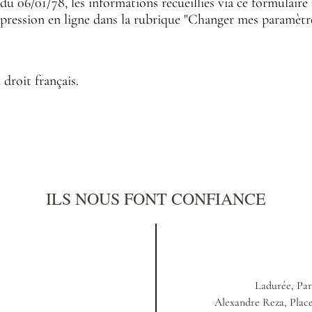
06/01/78, les informations recueillies via ce formulaire p
uppression en ligne dans la rubrique "Changer mes paramètr
 droit français.
ILS NOUS FONT CONFIANCE
Ladurée, Par
Alexandre Reza, Pla