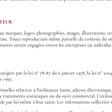
UTEUR
ue marques, logos, photographies, images, illustrations, te
nt. Toute reproduction même partielle du contenu du site
rsuites seront engagées envers les entreprises ou individu
gées par la loi n° 78-87 du 6 janvier 1978, la loi n° 2004-
e 1995.
lles relatives à l’utilisateur (nom, adresse électroniqu
s traitements statistiques ou du suivi commercial. L’utilis
e par lui-même à leur saisie. Les informations collectées 