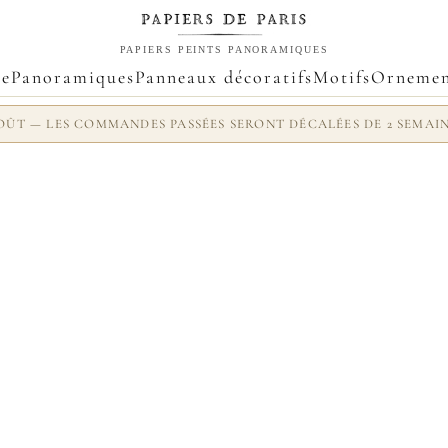
PAPIERS PEINTS PANORAMIQUES
ue
Panoramiques
Panneaux décoratifs
Motifs
Ornemen
 AOÛT — LES COMMANDES PASSÉES SERONT DÉCALÉES DE 2 SEMAI