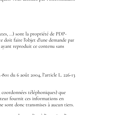
xtes, …) sont la propriété de PDP-
 doit faire l'objet d'une demande par
s ayant reproduit ce contenu sans
801 du 6 août 2004, l’article L. 226-13
e, coordonnées téléphoniques) que
ateur fournit ces informations en
ne sont donc transmises à aucun tiers.