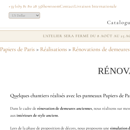
+33 (0)9 81 80 28 33
Showroom
Contact
Livraison Internationale
Catalog
L'ATELIER SERA FERMÉ DU 8 AOÛT AU 25
Papiers de Paris
>
Réalisations
>
Rénovations de demeures 
RÉNOV
Quelques chantiers réalisés avec les panneaux Papiers de Pa
Dans le cadre de
rénovation de demeures anciennes
, nous réalisons sur mesu
aux
intérieurs de style anciens
.
Lors de la phase de proposition de décors, nous proposons une
simulation d