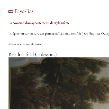
Pays-Bas
Rénovation d'un appartement de style 18ème
Intégration sur mesure des panneaux "Les cinq sens" de Jean-Baptiste Oudry,
(Proposition: Papiers de Paris)
Résultat final (ci dessous)