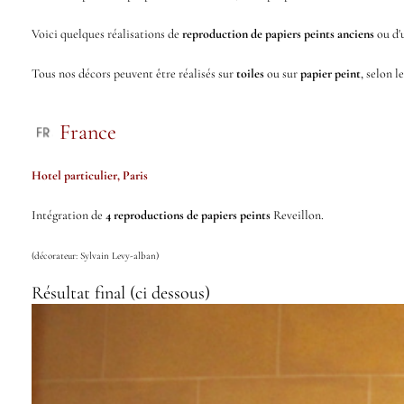
Voici quelques réalisations de
reproduction de papiers peints anciens
ou d'
Tous nos décors peuvent être réalisés sur
toiles
ou sur
papier peint
, selon l
France
Hotel particulier, Paris
Intégration de
4 reproductions de papiers peints
Reveillon.
(décorateur: Sylvain Levy-alban)
Résultat final (ci dessous)