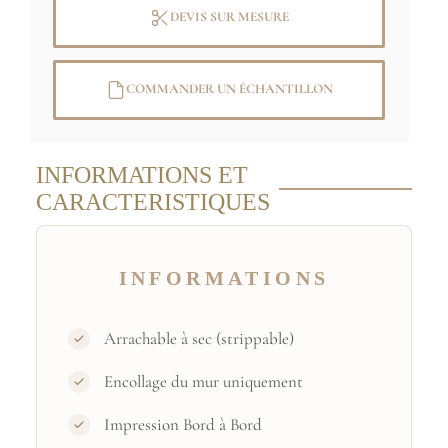
RMN-Grand Palais / Elke Walford
DEVIS SUR MESURE
COMMANDER UN ÉCHANTILLON
INFORMATIONS ET
CARACTERISTIQUES
INFORMATIONS
Arrachable à sec (strippable)
Encollage du mur uniquement
Impression Bord à Bord