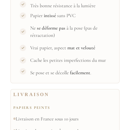
Très bonne résistance à la lumière
Papier
intissé
sans PVC
Ne
se déforme pas
à la pose (pas de
rétractation)
Vrai papier, aspect
mat et velouté
Cache les petites imperfections du mur
Se pose et se décolle
facilement
.
LIVRAISON
PAPIERS PEINTS
Livraison en France sous 10 jours