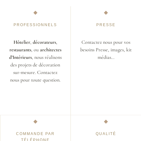
PROFESSIONNELS
PRESSE
Hôtelier
,
décorateurs
,
Contactez nous pour vos
restaurants
, ou
architectes
besoins Presse, images, kit
d’Intérieurs
, nous réalisons
médias…
des projets de décoration
sur-mesure. Contactez
nous pour toute question.
COMMANDE PAR
QUALITÉ
TÉLÉPHONE