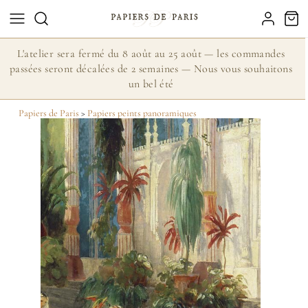
L'atelier sera fermé du 8 août au 25 août — les commandes
passées seront décalées de 2 semaines — Nous vous souhaitons
un bel été
Papiers de Paris
>
Papiers peints panoramiques