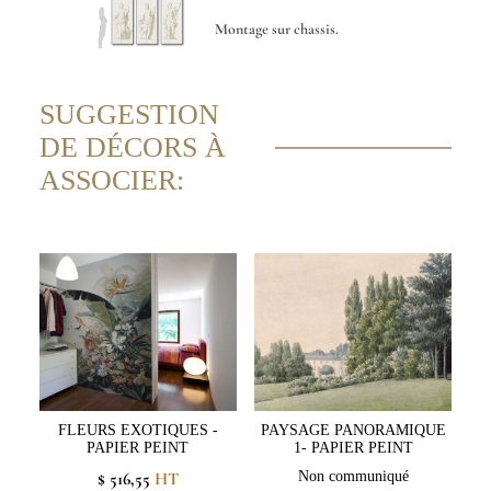
Montage sur chassis.
SUGGESTION
DE DÉCORS À
ASSOCIER:
FLEURS EXOTIQUES -
PAYSAGE PANORAMIQUE
PAPIER PEINT
1- PAPIER PEINT
$ 516,55
HT
Non communiqué