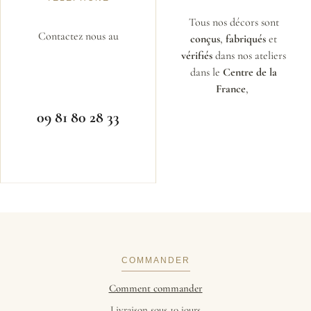
Tous nos décors sont
Contactez nous au
conçus
,
fabriqués
et
vérifiés
dans nos ateliers
dans le
Centre de la
France
,
09 81 80 28 33
COMMANDER
Comment commander
Livraison sous 10 jours