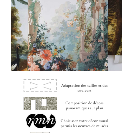
Adaptation des tailles et des
couleurs
Composition de décors
panoramiques sur plan
Choisissez votre décor mural
parmis les oeuvres de musées