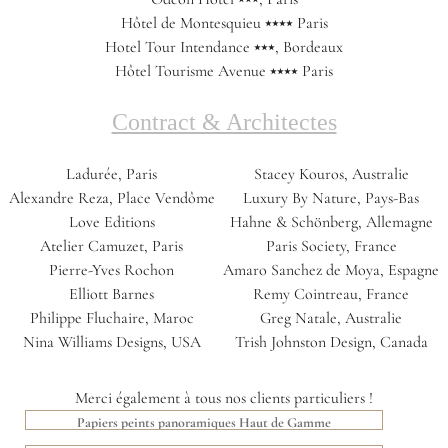
Hôtel de Montesquieu ⭑⭑⭑⭑ Paris
Hotel Tour Intendance ⭑⭑⭑, Bordeaux
Hôtel Tourisme Avenue ⭑⭑⭑⭑ Paris
Contract & Architectes
Ladurée, Paris
Stacey Kouros, Australie
Alexandre Reza, Place Vendôme
Luxury By Nature, Pays-Bas
Love Editions
Hahne & Schönberg, Allemagne
Atelier Camuzet, Paris
Paris Society, France
Pierre-Yves Rochon
Amaro Sanchez de Moya, Espagne
Elliott Barnes
Remy Cointreau, France
Philippe Fluchaire, Maroc
Greg Natale, Australie
Nina Williams Designs, USA
Trish Johnston Design, Canada
Merci également à tous nos clients particuliers !
Papiers peints panoramiques Haut de Gamme