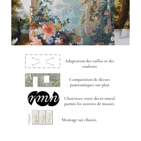
Adaptation des tailles et des
couleurs
Composition de décors
panoramiques sur plan
Choisissez votre décor mural
parmis les oeuvres de musées
Montage sur chassis.