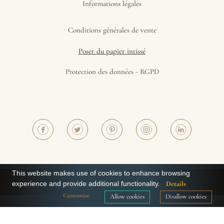
Informations légales
Conditions générales de vente
Poser du papier intissé
Protection des données - RGPD
This website makes use of cookies to enhance browsing
©2023 - Papiers de Paris
experience and provide additional functionality.
Details
Customize
Allow cookies
Disallow cookies