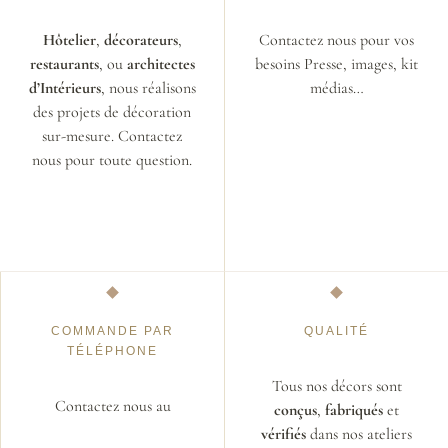
Hôtelier
,
décorateurs
,
Contactez nous pour vos
restaurants
, ou
architectes
besoins Presse, images, kit
d’Intérieurs
, nous réalisons
médias…
des projets de décoration
sur-mesure. Contactez
nous pour toute question.
COMMANDE PAR
QUALITÉ
TÉLÉPHONE
Tous nos décors sont
Contactez nous au
conçus
,
fabriqués
et
vérifiés
dans nos ateliers