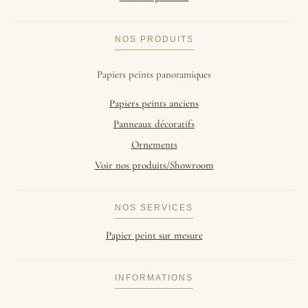
NOS PRODUITS
Papiers peints panoramiques
Papiers peints anciens
Panneaux décoratifs
Ornements
Voir nos produits/Showroom
NOS SERVICES
Papier peint sur mesure
INFORMATIONS