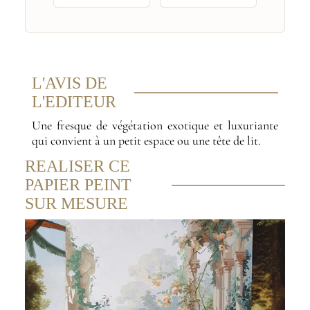
L'AVIS DE
L'EDITEUR
Une fresque de végétation exotique et luxuriante
qui convient à un petit espace ou une tête de lit.
REALISER CE
PAPIER PEINT
SUR MESURE