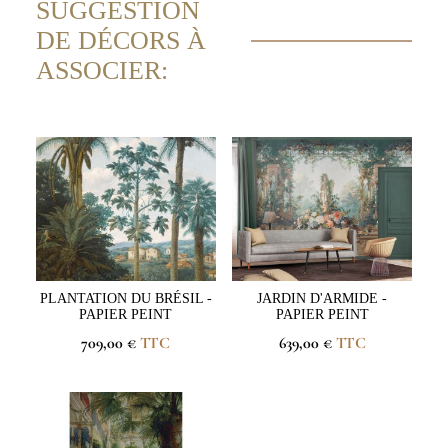
SUGGESTION
DE DÉCORS À
ASSOCIER:
PLANTATION DU BRÉSIL -
JARDIN D'ARMIDE -
PAPIER PEINT
PAPIER PEINT
709,00 €
TTC
639,00 €
TTC