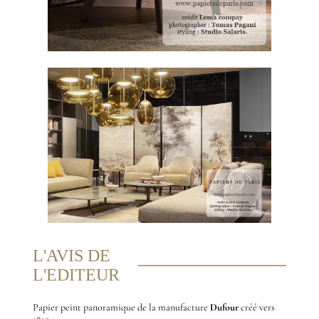
L'AVIS DE
L'EDITEUR
Papier peint panoramique de la manufacture
Dufour
créé vers