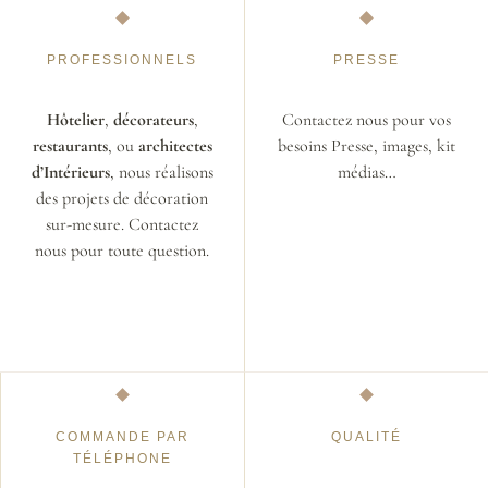
PROFESSIONNELS
PRESSE
Hôtelier
,
décorateurs
,
Contactez nous pour vos
restaurants
, ou
architectes
besoins Presse, images, kit
d’Intérieurs
, nous réalisons
médias…
des projets de décoration
sur-mesure. Contactez
nous pour toute question.
COMMANDE PAR
QUALITÉ
TÉLÉPHONE