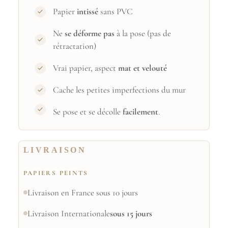
Papier
intissé
sans PVC
Ne
se déforme pas
à la pose (pas de
rétractation)
Vrai papier, aspect
mat et velouté
Cache les petites imperfections du mur
Se pose et se décolle
facilement
.
LIVRAISON
PAPIERS PEINTS
Livraison en France sous 10 jours
Livraison Internationale
sous 15 jours