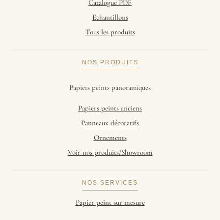
Catalogue PDF
Echantillons
Tous les produits
NOS PRODUITS
Papiers peints panoramiques
Papiers peints anciens
Panneaux décoratifs
Ornements
Voir nos produits/Showroom
NOS SERVICES
Papier peint sur mesure