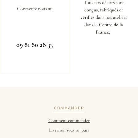
Tous nos décors sont
Contactez nous au
conçus
,
fabriqués
et
vérifiés
dans nos ateliers
dans le
Centre de la
France
,
09 81 80 28 33
COMMANDER
Comment commander
Livraison sous 10 jours