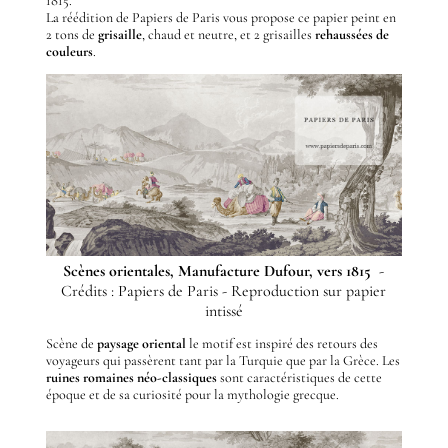
1815.
La réédition de Papiers de Paris vous propose ce papier peint en
2 tons de
grisaille
, chaud et neutre, et 2 grisailles
rehaussées de
couleurs
.
Scènes orientales, Manufacture Dufour, vers 1815
-
Crédits : Papiers de Paris - Reproduction sur papier
intissé
Scène de
paysage oriental
le motif est inspiré des retours des
voyageurs qui passèrent tant par la Turquie que par la Grèce. Les
ruines romaines néo-classiques
sont caractéristiques de cette
époque et de sa curiosité pour la mythologie grecque.