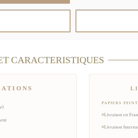
ET CARACTERISTIQUES
MATIONS
L
PAPIERS PEIN
e)
Livraison en Fran
ent
Livraison Interna