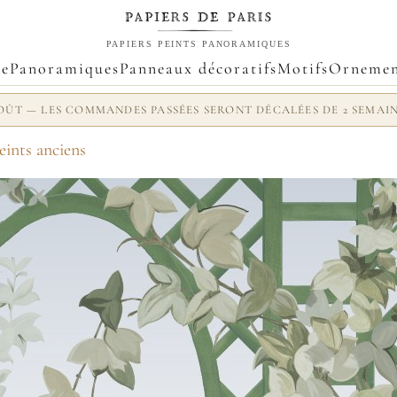
PAPIERS PEINTS PANORAMIQUES
ue
Panoramiques
Panneaux décoratifs
Motifs
Ornemen
 AOÛT — LES COMMANDES PASSÉES SERONT DÉCALÉES DE 2 SEMAI
eints anciens