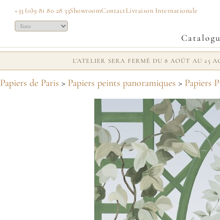
+33 (0)9 81 80 28 33
Showroom
Contact
Livraison Internationale
Catalog
L'ATELIER SERA FERMÉ DU 8 AOÛT AU 25
Papiers de Paris
>
Papiers peints panoramiques
>
Papiers P