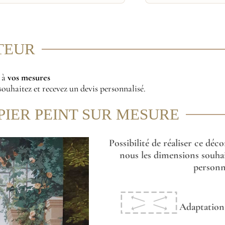
ITEUR
r à
vos mesures
ouhaitez et recevez un devis personnalisé.
PIER PEINT SUR MESURE
Possibilité de réaliser ce déc
nous les dimensions souhai
personna
Adaptation 