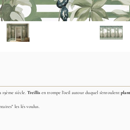
 19ème siècle.
Treillis
en trompe l'oeil autour duquel s'enroulent
plan
aires" les lés voulus.