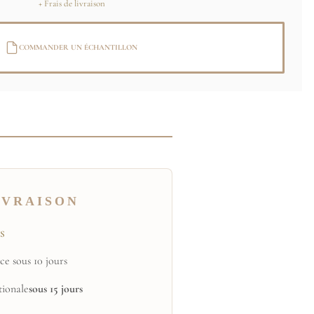
+ Frais de livraison
COMMANDER UN ÉCHANTILLON
IVRAISON
TS
ce sous 10 jours
tionale
sous 15 jours