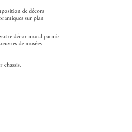
position de décors
oramiques sur plan
 votre décor mural parmis
 oeuvres de musées
 chassis.