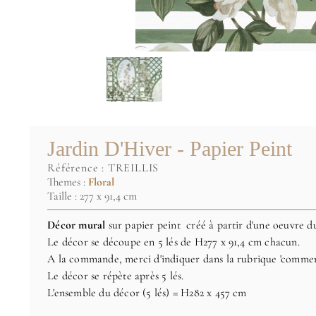
Jardin D'Hiver - Papier Peint
référence :
TREILLIS
Themes :
Floral
Taille : 277 x 91,4 cm
Décor mural
sur papier peint créé à partir d'une oeuvre du
Le décor se découpe en 5 lés de H277 x 91,4 cm chacun.
A la commande, merci d'indiquer dans la rubrique 'comment
Le décor se répète après 5 lés.
L'ensemble du décor (5 lés) = H282 x 457 cm