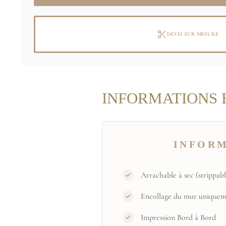
DEVIS SUR MESURE
INFORMATIONS 
INFOR
Arrachable à sec (strippabl
Encollage du mur uniquem
Impression Bord à Bord