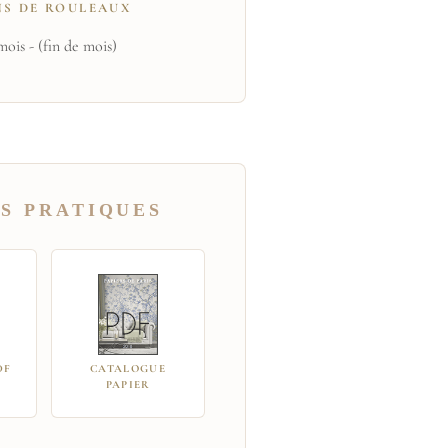
NS DE ROULEAUX
mois - (fin de mois)
S PRATIQUES
DF
CATALOGUE
PAPIER