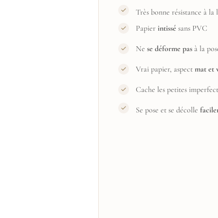
Très bonne résistance à la
Papier
intissé
sans PVC
Ne
se déforme pas
à la pos
Vrai papier, aspect
mat et 
Cache les petites imperfec
Se pose et se décolle
facil