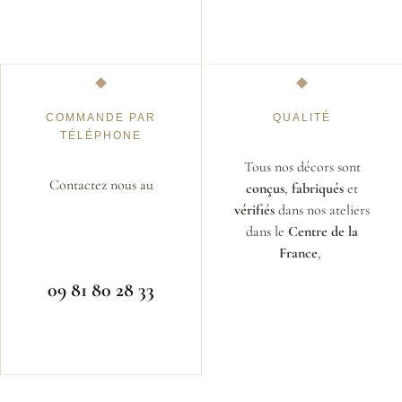
COMMANDE PAR
QUALITÉ
TÉLÉPHONE
Tous nos décors sont
Contactez nous au
conçus
,
fabriqués
et
vérifiés
dans nos ateliers
dans le
Centre de la
France
,
09 81 80 28 33