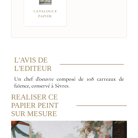
CATALOGUE
PAPIER
L'AVIS DE
L'EDITEUR
Un chef d'oeuvre composé de 108 carreaux de
faïence, conservé à Sèvres.
REALISER CE
PAPIER PEINT
SUR MESURE