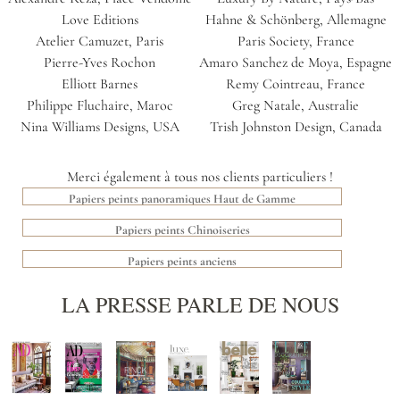
Love Editions
Hahne & Schönberg, Allemagne
Atelier Camuzet, Paris
Paris Society, France
Pierre-Yves Rochon
Amaro Sanchez de Moya, Espagne
Elliott Barnes
Remy Cointreau, France
Philippe Fluchaire, Maroc
Greg Natale, Australie
Nina Williams Designs, USA
Trish Johnston Design, Canada
Merci également à tous nos clients particuliers !
Papiers peints panoramiques Haut de Gamme
Papiers peints Chinoiseries
Papiers peints anciens
LA PRESSE PARLE DE NOUS