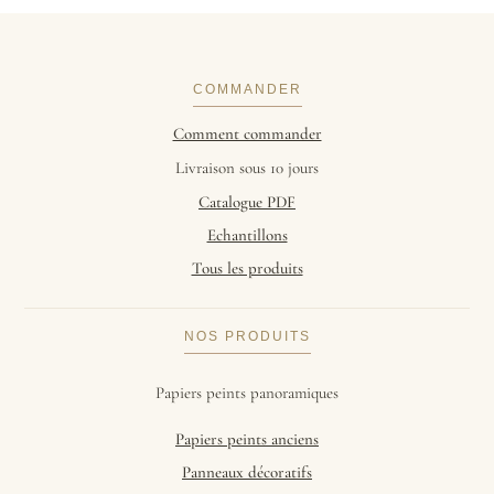
COMMANDER
Comment commander
Livraison sous 10 jours
Catalogue PDF
Echantillons
Tous les produits
NOS PRODUITS
Papiers peints panoramiques
Papiers peints anciens
Panneaux décoratifs