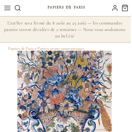
L'atelier sera fermé du 8 août au 25 août — les commandes
passées seront décalées de 2 semaines — Nous vous souhaitons
un bel été
Papiers de Paris
>
Papiers peints panoramiques