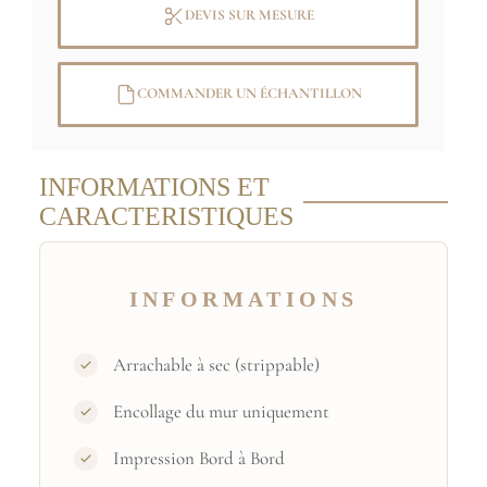
DEVIS SUR MESURE
Image originale:(C) RMN-Grand Palais
(Sèvres, Cité de la céramique) / Christian
COMMANDER UN ÉCHANTILLON
Jean / Jacques L'hoir
INFORMATIONS ET
CARACTERISTIQUES
INFORMATIONS
Arrachable à sec (strippable)
Encollage du mur uniquement
Impression Bord à Bord