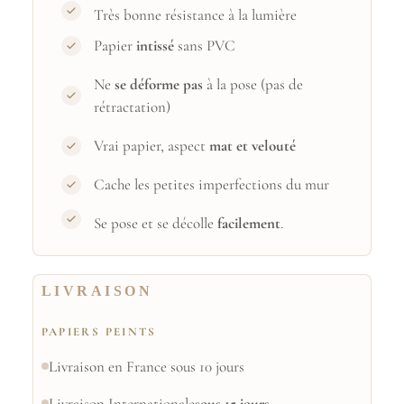
Très bonne résistance à la lumière
Papier
intissé
sans PVC
Ne
se déforme pas
à la pose (pas de
rétractation)
Vrai papier, aspect
mat et velouté
Cache les petites imperfections du mur
Se pose et se décolle
facilement
.
LIVRAISON
PAPIERS PEINTS
Livraison en France sous 10 jours
Livraison Internationale
sous 15 jours