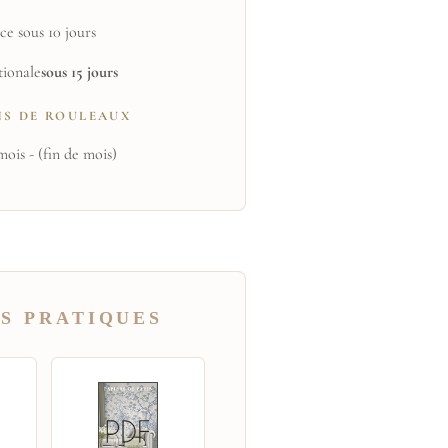
ce sous 10 jours
tionale
sous 15 jours
NS DE ROULEAUX
mois - (fin de mois)
S PRATIQUES