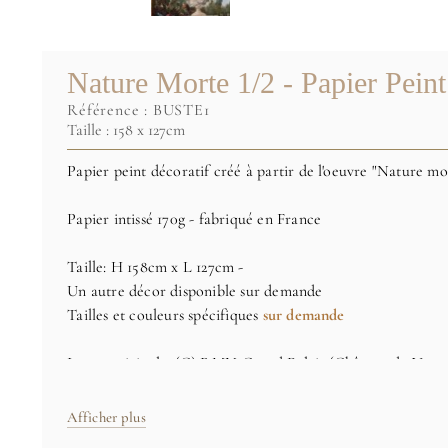
Nature Morte 1/2 - Papier Peint
référence :
BUSTE1
Taille : 158 x 127cm
Papier peint décoratif créé à partir de l'oeuvre "Nature m
Papier intissé 170g - fabriqué en France
Taille: H 158cm x L 127cm -
Un autre décor disponible sur demande
Tailles et couleurs spécifiques
sur demande
Image originale: (C) RMN-Grand Palais (Château de Versai
Afficher plus