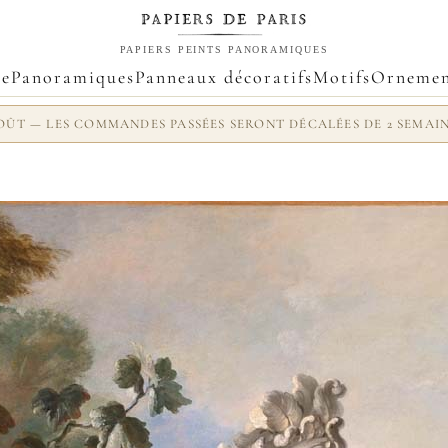
PAPIERS PEINTS PANORAMIQUES
ue
Panoramiques
Panneaux décoratifs
Motifs
Ornemen
 AOÛT — LES COMMANDES PASSÉES SERONT DÉCALÉES DE 2 SEMAI