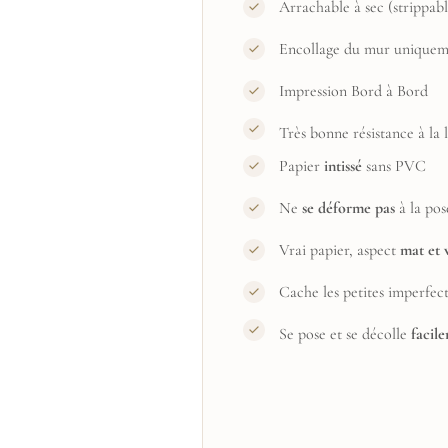
Arrachable à sec (strippabl
Encollage du mur uniquem
Impression Bord à Bord
Très bonne résistance à la
Papier
intissé
sans PVC
Ne
se déforme pas
à la pos
Vrai papier, aspect
mat et 
Cache les petites imperfec
Se pose et se décolle
facil