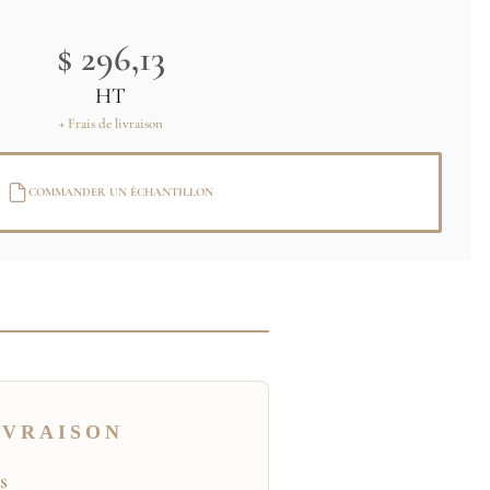
$ 296,13
HT
+ Frais de livraison
COMMANDER UN ÉCHANTILLON
IVRAISON
TS