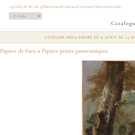
+33 (0)9 81 80 28 33
Showroom
Contact
Livraison Internationale
Catalog
L'ATELIER SERA FERMÉ DU 8 AOÛT AU 25
Papiers de Paris
>
Papiers peints panoramiques