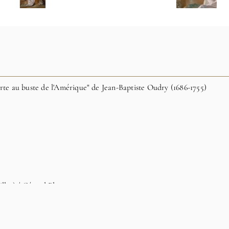
orte au buste de l'Amérique" de Jean-Baptiste Oudry (1686-1755)
lles) / Gérard Blot