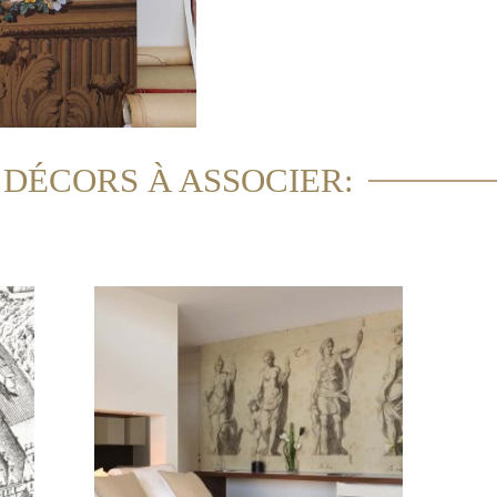
 DÉCORS À ASSOCIER: