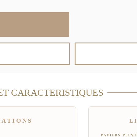
ET CARACTERISTIQUES
MATIONS
L
PAPIERS PEIN