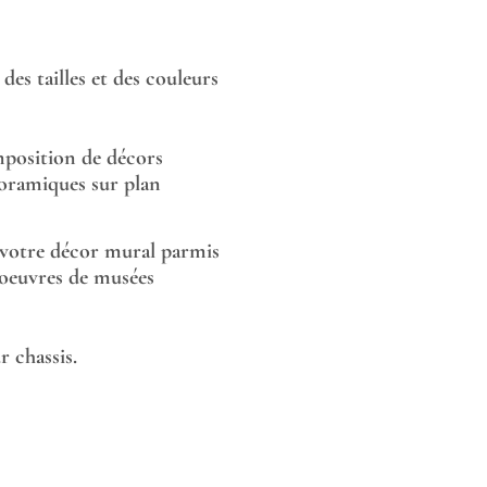
des tailles et des couleurs
position de décors
oramiques sur plan
 votre décor mural parmis
 oeuvres de musées
 chassis.