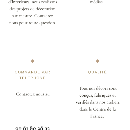
d’Intérieurs
, nous réalisons
médias…
des projets de décoration
sur-mesure. Contactez
nous pour toute question.
COMMANDE PAR
QUALITÉ
TÉLÉPHONE
Tous nos décors sont
Contactez nous au
conçus
,
fabriqués
et
vérifiés
dans nos ateliers
dans le
Centre de la
France
,
09 81 80 28 33