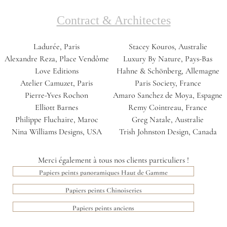
Contract & Architectes
Ladurée, Paris
Stacey Kouros, Australie
Alexandre Reza, Place Vendôme
Luxury By Nature, Pays-Bas
Love Editions
Hahne & Schönberg, Allemagne
Atelier Camuzet, Paris
Paris Society, France
Pierre-Yves Rochon
Amaro Sanchez de Moya, Espagne
Elliott Barnes
Remy Cointreau, France
Philippe Fluchaire, Maroc
Greg Natale, Australie
Nina Williams Designs, USA
Trish Johnston Design, Canada
Merci également à tous nos clients particuliers !
Papiers peints panoramiques Haut de Gamme
Papiers peints Chinoiseries
Papiers peints anciens