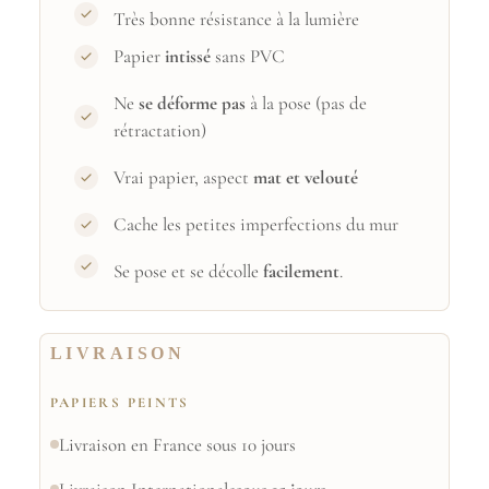
Très bonne résistance à la lumière
Papier
intissé
sans PVC
Ne
se déforme pas
à la pose (pas de
rétractation)
Vrai papier, aspect
mat et velouté
Cache les petites imperfections du mur
Se pose et se décolle
facilement
.
LIVRAISON
PAPIERS PEINTS
Livraison en France sous 10 jours