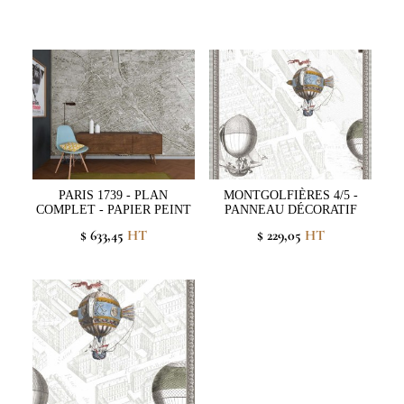
PARIS 1739 - PLAN
MONTGOLFIÈRES 4/5 -
COMPLET - PAPIER PEINT
PANNEAU DÉCORATIF
$ 633,45
HT
$ 229,05
HT