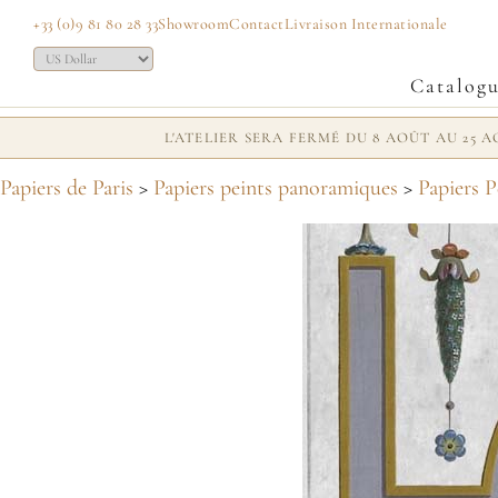
+33 (0)9 81 80 28 33
Showroom
Contact
Livraison Internationale
Catalog
L'ATELIER SERA FERMÉ DU 8 AOÛT AU 25
Papiers de Paris
>
Papiers peints panoramiques
>
Papiers P