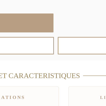
ET CARACTERISTIQUES
MATIONS
L