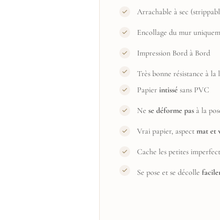
Arrachable à sec (strippabl
Encollage du mur uniquem
Impression Bord à Bord
Très bonne résistance à la
Papier
intissé
sans PVC
Ne
se déforme pas
à la pos
Vrai papier, aspect
mat et 
Cache les petites imperfec
Se pose et se décolle
facil