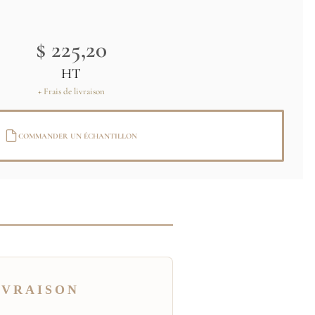
$ 225,20
HT
+ Frais de livraison
COMMANDER UN ÉCHANTILLON
IVRAISON