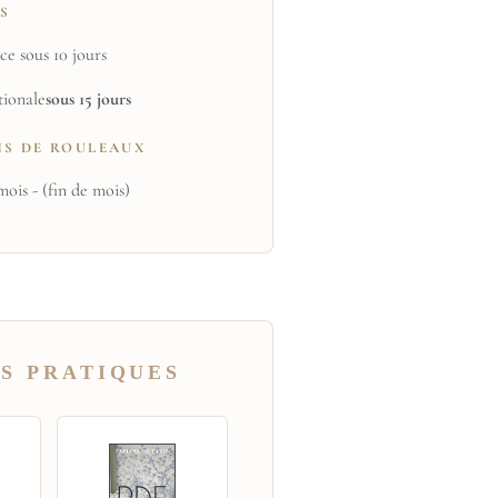
TS
ce sous 10 jours
tionale
sous 15 jours
NS DE ROULEAUX
mois - (fin de mois)
S PRATIQUES