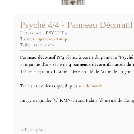
Psyché 4/4 - Panneau Décoratif
référence :
PSYCHE4
Themes :
19ème-et-Antique
Taille : 171 x 61 cm
Panneau décoratif N°4
réalisé à partir du panneau "
Psych
Fait partie d'une série de
4 panneaux décoratifs autour du
Taille: H 171cm x L 61cm - livré en 1 lé de 61 cm de largeur
Tailles et couleurs spécifiques
sur demande
Image originale: (C) RMN-Grand Palais (domaine de Comp
Afficher plus