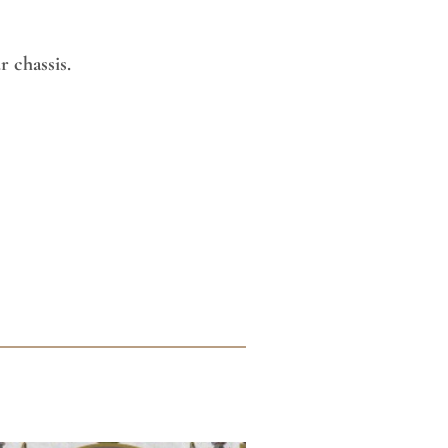
 chassis.