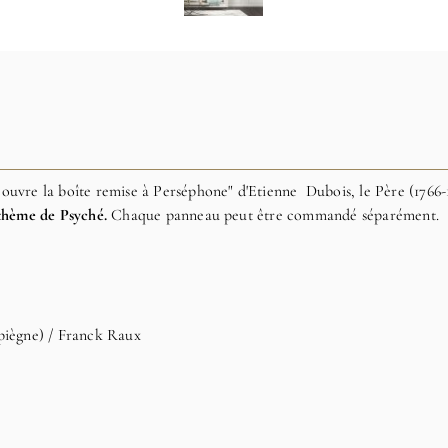
é
ouvre la boîte remise à Perséphone" d'Etienne Dubois, le Père (1766
 thème de Psyché
.
Chaque panneau peut être commandé séparément.
iègne) / Franck Raux