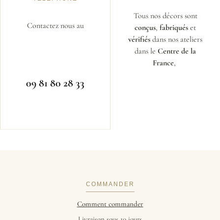
Tous nos décors sont
Contactez nous au
conçus
,
fabriqués
et
vérifiés
dans nos ateliers
dans le
Centre de la
France
,
09 81 80 28 33
COMMANDER
Comment commander
Livraison sous 10 jours