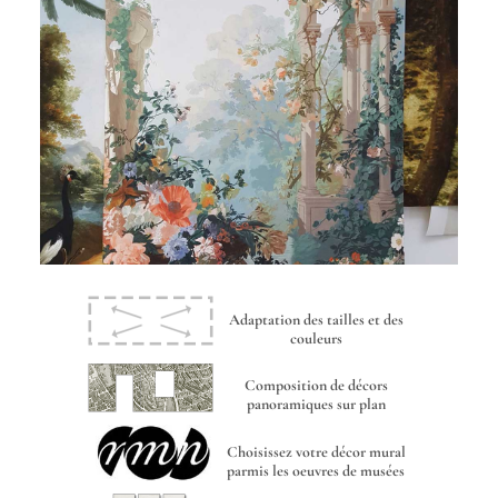
Adaptation des tailles et des
couleurs
Composition de décors
panoramiques sur plan
Choisissez votre décor mural
parmis les oeuvres de musées