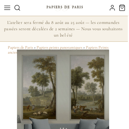
L'atelier sera fermé du 8 août au 25 août — les commandes
passées seront décalées de 2 semaines — Nous vous souhaitons
un bel été
Papiers de Paris
>
Papiers peints panoramiques
>
Papiers Peints
anciens