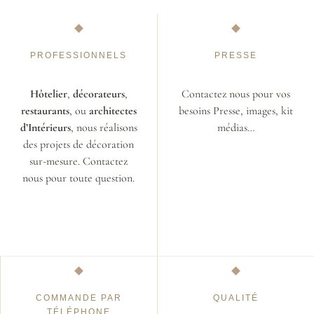
PROFESSIONNELS
PRESSE
Hôtelier
,
décorateurs
,
Contactez nous pour vos
restaurants
, ou
architectes
besoins Presse, images, kit
d’Intérieurs
, nous réalisons
médias…
des projets de décoration
sur-mesure. Contactez
nous pour toute question.
COMMANDE PAR
QUALITÉ
TÉLÉPHONE