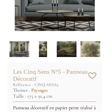
Les Cinq Sens N°5 - Panneau
Décoratif
référence :
CINQ-SENS5
Themes :
Paysages
Taille : 175 x 91,4 cm
Panneau décoratif en papier peint réalisé à