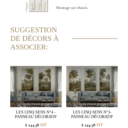
Montage sur chassis.
SUGGESTION
DE DÉCORS À
ASSOCIER:
LES CINQ SENS N°4 -
LES CINQ SENS N°3-
PANNEAU DÉCORATIF
PANNEAU DÉCORATIF
$ 244,38
HT
$ 244,38
HT