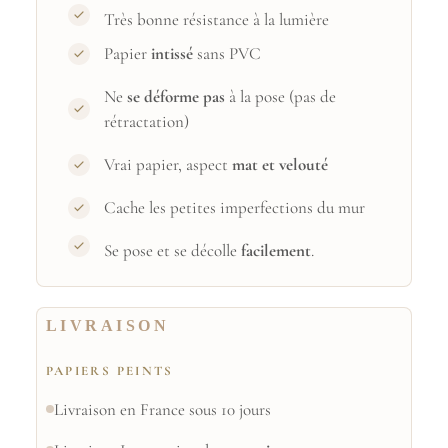
Très bonne résistance à la lumière
Papier
intissé
sans PVC
Ne
se déforme pas
à la pose (pas de
rétractation)
Vrai papier, aspect
mat et velouté
Cache les petites imperfections du mur
Se pose et se décolle
facilement
.
LIVRAISON
PAPIERS PEINTS
Livraison en France sous 10 jours