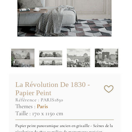
La Révolution De 1830 -
Papier Peint
référence :
PARIS1830
Themes :
Paris
Taille : 170 x 1150 cm
Papier peint panoramique ancien en grisaille - Scènes de la
révolution de 1830 au milieu de monuments parisien.