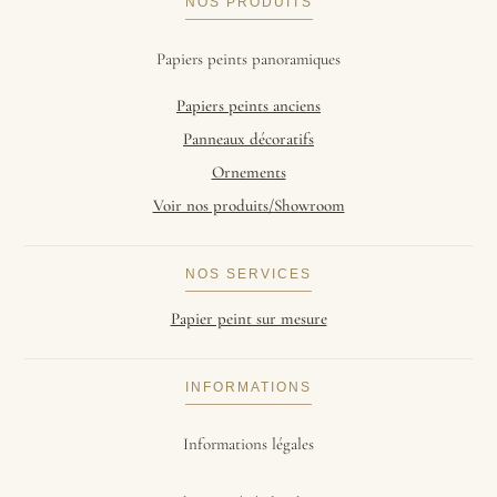
NOS PRODUITS
Papiers peints panoramiques
Papiers peints anciens
Panneaux décoratifs
Ornements
Voir nos produits/Showroom
NOS SERVICES
Papier peint sur mesure
INFORMATIONS
Informations légales