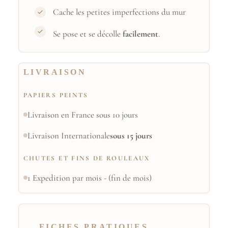
Cache les petites imperfections du mur
Se pose et se décolle
facilement
.
LIVRAISON
PAPIERS PEINTS
Livraison en France sous 10 jours
Livraison Internationale
sous 15 jours
CHUTES ET FINS DE ROULEAUX
1 Expedition par mois - (fin de mois)
FICHES PRATIQUES