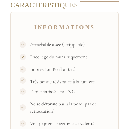
CARACTERISTIQUES
INFORMATIONS
Arrachable à sec (strippable)
Encollage du mur uniquement
Impression Bord à Bord
Très bonne résistance à la lumière
Papier
intissé
sans PVC
Ne
se déforme pas
à la pose (pas de
rétractation)
Vrai papier, aspect
mat et velouté