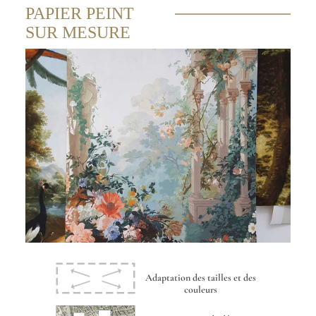
PAPIER PEINT
SUR MESURE
Adaptation des tailles et des
couleurs