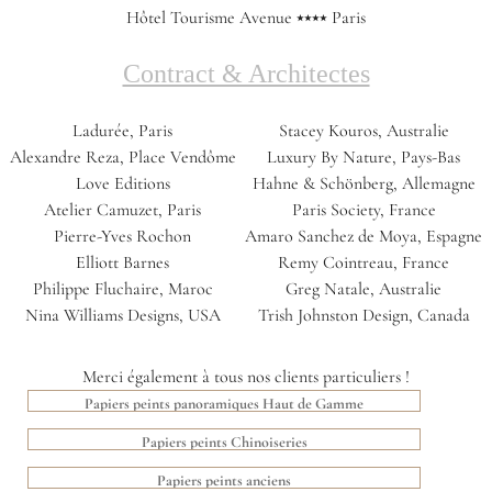
Hôtel Tourisme Avenue ⭑⭑⭑⭑ Paris
Contract & Architectes
Ladurée, Paris
Stacey Kouros, Australie
Alexandre Reza, Place Vendôme
Luxury By Nature, Pays-Bas
Love Editions
Hahne & Schönberg, Allemagne
Atelier Camuzet, Paris
Paris Society, France
Pierre-Yves Rochon
Amaro Sanchez de Moya, Espagne
Elliott Barnes
Remy Cointreau, France
Philippe Fluchaire, Maroc
Greg Natale, Australie
Nina Williams Designs, USA
Trish Johnston Design, Canada
Merci également à tous nos clients particuliers !
Papiers peints panoramiques Haut de Gamme
Papiers peints Chinoiseries
Papiers peints anciens