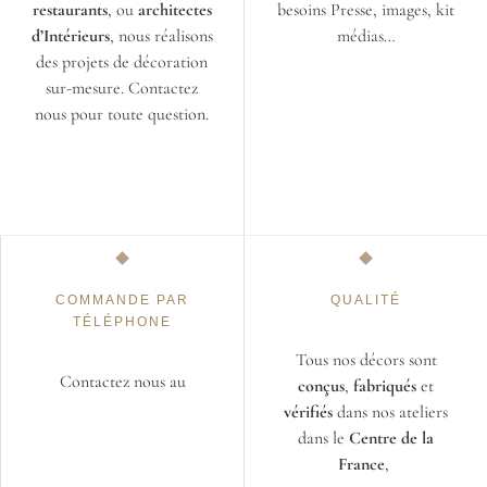
restaurants
, ou
architectes
besoins Presse, images, kit
d’Intérieurs
, nous réalisons
médias…
des projets de décoration
sur-mesure. Contactez
nous pour toute question.
COMMANDE PAR
QUALITÉ
TÉLÉPHONE
Tous nos décors sont
Contactez nous au
conçus
,
fabriqués
et
vérifiés
dans nos ateliers
dans le
Centre de la
France
,