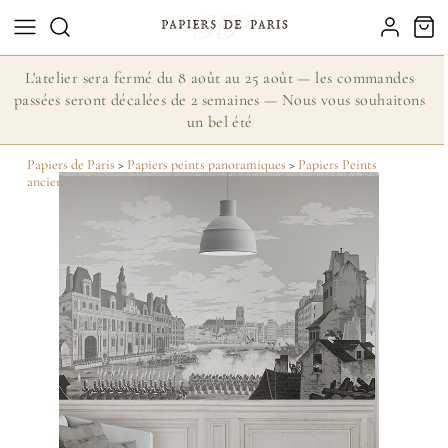
L'atelier sera fermé du 8 août au 25 août — les commandes
passées seront décalées de 2 semaines — Nous vous souhaitons
un bel été
Papiers de Paris
>
Papiers peints panoramiques
>
Papiers Peints
anciens