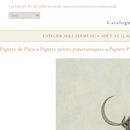
+33 (0)9 81 80 28 33
Showroom
Contact
Livraison Internationale
Catalog
L'ATELIER SERA FERMÉ DU 8 AOÛT AU 25
Papiers de Paris
>
Papiers peints panoramiques
>
Papiers P