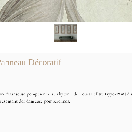
anneau Décoratif
vre "Danseuse pompeïenne au rhyton" de Louis Lafitte (1770-1828) d'ap
résentant des danseuse pompeiennes.