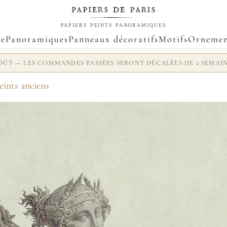
PAPIERS PEINTS PANORAMIQUES
ue
Panoramiques
Panneaux décoratifs
Motifs
Ornemen
 AOÛT — LES COMMANDES PASSÉES SERONT DÉCALÉES DE 2 SEMAI
eints anciens