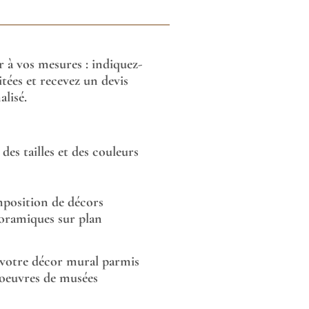
or à vos mesures : indiquez-
tées et recevez un devis
lisé.
des tailles et des couleurs
position de décors
oramiques sur plan
 votre décor mural parmis
 oeuvres de musées