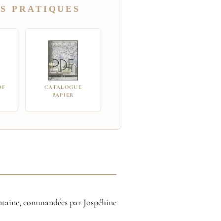
S PRATIQUES
DF
CATALOGUE
PAPIER
Fontaine, commandées par Jospéhine