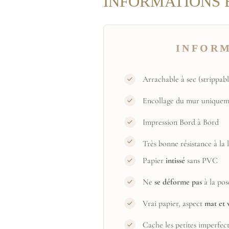
INFORMATIONS 
INFOR
Arrachable à sec (strippabl
Encollage du mur uniquem
Impression Bord à Bord
Très bonne résistance à la
Papier
intissé
sans PVC
Ne
se déforme pas
à la pos
Vrai papier, aspect
mat et 
Cache les petites imperfec