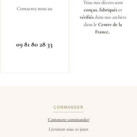
Tous nos décors sont
Contactez nous au
conçus
,
fabriqués
et
vérifiés
dans nos ateliers
dans le
Centre de la
France
,
09 81 80 28 33
COMMANDER
Comment commander
Livraison sous 10 jours