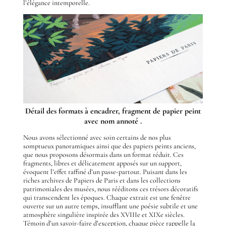
l’élégance intemporelle.
Détail des formats à encadrer, fragment de papier peint
avec nom annoté .
Nous avons sélectionné avec soin certains de nos plus
somptueux panoramiques ainsi que des papiers peints anciens,
que nous proposons désormais dans un format réduit. Ces
fragments, libres et délicatement apposés sur un support,
évoquent l’effet raffiné d’un passe-partout. Puisant dans les
riches archives de Papiers de Paris et dans les collections
patrimoniales des musées, nous rééditons ces trésors décoratifs
qui transcendent les époques. Chaque extrait est une fenêtre
ouverte sur un autre temps, insufflant une poésie subtile et une
atmosphère singulière inspirée des XVIIIe et XIXe siècles.
Témoin d’un savoir-faire d’exception, chaque pièce rappelle la