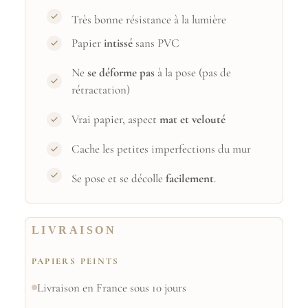
Très bonne résistance à la lumière
Papier
intissé
sans PVC
Ne
se déforme pas
à la pose (pas de
rétractation)
Vrai papier, aspect
mat et velouté
Cache les petites imperfections du mur
Se pose et se décolle
facilement
.
LIVRAISON
PAPIERS PEINTS
Livraison en France sous 10 jours