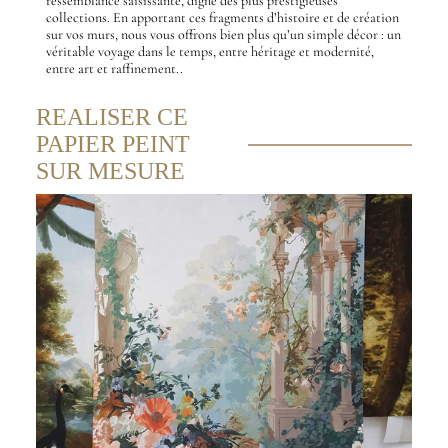
ressemblance saisissante, digne des plus prestigieuses
collections. En apportant ces fragments d’histoire et de création
sur vos murs, nous vous offrons bien plus qu’un simple décor : un
véritable voyage dans le temps, entre héritage et modernité,
entre art et raffinement..
REALISER CE
PAPIER PEINT
SUR MESURE