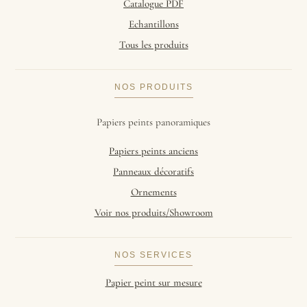
Catalogue PDF
Echantillons
Tous les produits
NOS PRODUITS
Papiers peints panoramiques
Papiers peints anciens
Panneaux décoratifs
Ornements
Voir nos produits/Showroom
NOS SERVICES
Papier peint sur mesure