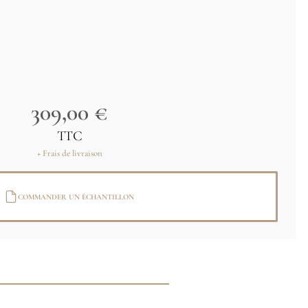
309,00 €
TTC
+ Frais de livraison
COMMANDER UN ÉCHANTILLON