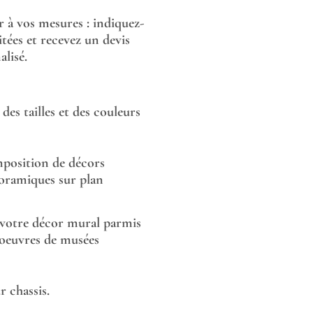
or à vos mesures : indiquez-
tées et recevez un devis
lisé.
des tailles et des couleurs
position de décors
oramiques sur plan
 votre décor mural parmis
 oeuvres de musées
 chassis.