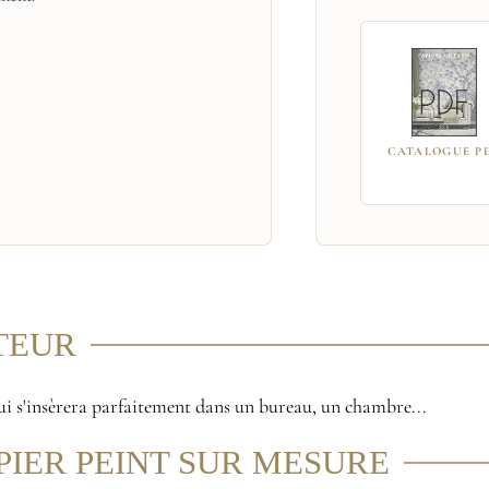
CATALOGUE P
ITEUR
qui s'insèrera parfaitement dans un bureau, un chambre...
PIER PEINT SUR MESURE