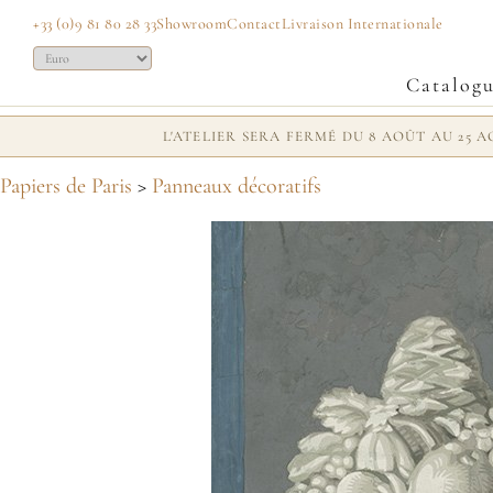
+33 (0)9 81 80 28 33
Showroom
Contact
Livraison Internationale
Catalog
L'ATELIER SERA FERMÉ DU 8 AOÛT AU 25
Papiers de Paris
>
Panneaux décoratifs