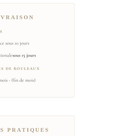
IVRAISON
TS
ce sous 10 jours
tionale
sous 15 jours
NS DE ROULEAUX
mois - (fin de mois)
S PRATIQUES