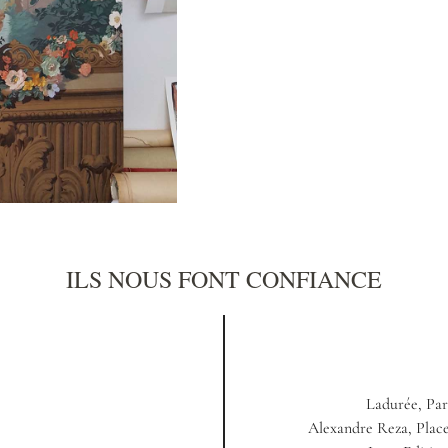
ILS NOUS FONT CONFIANCE
Ladurée, Par
Alexandre Reza, Pla