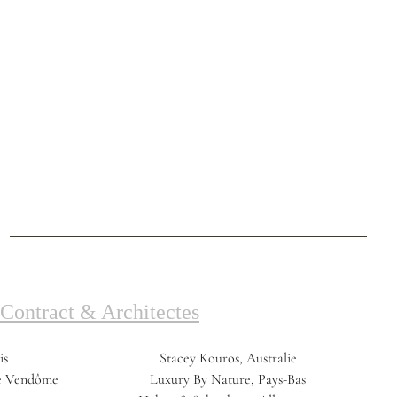
Contract & Architectes
is
Stacey Kouros, Australie
ce Vendôme
Luxury By Nature, Pays-Bas