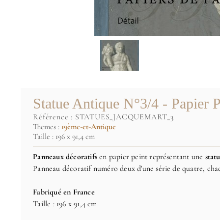
Statue Antique N°3/4 - Papier P
référence :
STATUES_JACQUEMART_3
Themes :
19ème-et-Antique
Taille : 196 x 91,4 cm
Panneaux décoratifs
en papier peint représentant une
stat
Panneau décoratif numéro deux d'une série de quatre, chac
Fabriqué en France
Taille : 196 x 91,4 cm