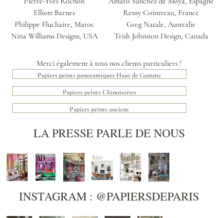
Pierre-Yves Rochon
Amaro Sanchez de Moya, Espagne
Elliott Barnes
Remy Cointreau, France
Philippe Fluchaire, Maroc
Greg Natale, Australie
Nina Williams Designs, USA
Trish Johnston Design, Canada
Merci également à tous nos clients particuliers !
Papiers peints panoramiques Haut de Gamme
Papiers peints Chinoiseries
Papiers peints anciens
LA PRESSE PARLE DE NOUS
INSTAGRAM : @PAPIERSDEPARIS