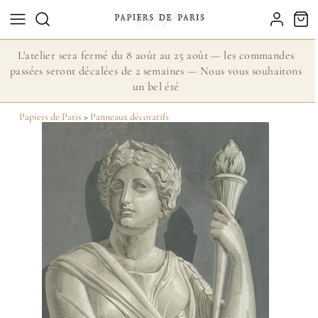
L'atelier sera fermé du 8 août au 25 août — les commandes
passées seront décalées de 2 semaines — Nous vous souhaitons
un bel été
Papiers de Paris
>
Panneaux décoratifs