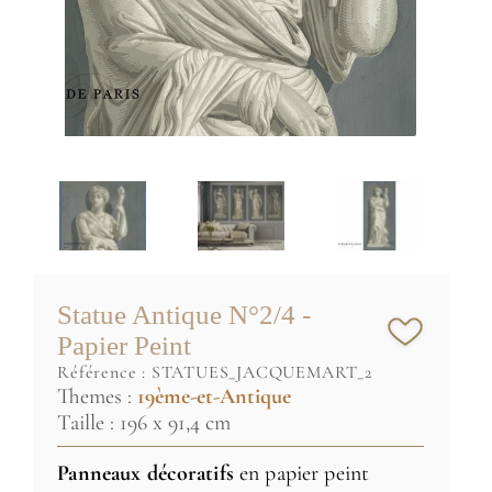
Statue Antique N°2/4 -
Papier Peint
référence :
STATUES_JACQUEMART_2
Themes :
19ème-et-Antique
Taille : 196 x 91,4 cm
Panneaux décoratifs
en papier peint