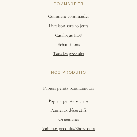
COMMANDER
Comment commander
Livraison sous 10 jours
Catalogue PDF
Echantillons
Tous les produits
NOS PRODUITS
Papiers peints panoramiques
Papiers peints anciens
Panneaux décoratifs
Ornements
Voir nos produits/Showroom