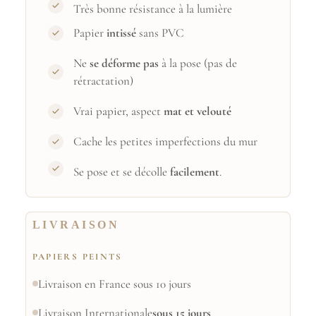
Très bonne résistance à la lumière
Papier
intissé
sans PVC
Ne
se déforme pas
à la pose (pas de
rétractation)
Vrai papier, aspect
mat et velouté
Cache les petites imperfections du mur
Se pose et se décolle
facilement
.
LIVRAISON
PAPIERS PEINTS
Livraison en France sous 10 jours
Livraison Internationale
sous 15 jours