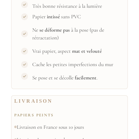
Très bonne résistance à la lumière
Papier
intissé
sans PVC
Ne
se déforme pas
à la pose (pas de
rétractation)
Vrai papier, aspect
mat et velouté
Cache les petites imperfections du mur
Se pose et se décolle
facilement
.
LIVRAISON
PAPIERS PEINTS
Livraison en France sous 10 jours