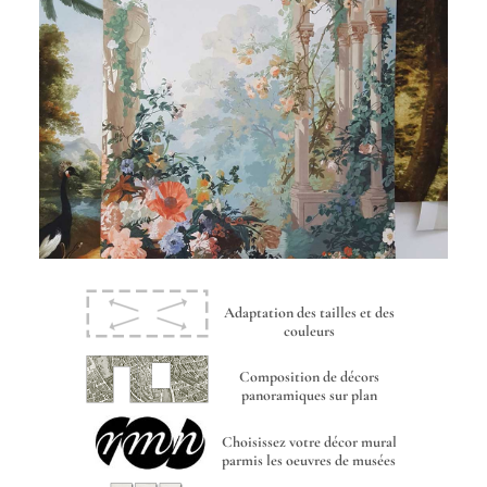
Adaptation des tailles et des
couleurs
Composition de décors
panoramiques sur plan
Choisissez votre décor mural
parmis les oeuvres de musées