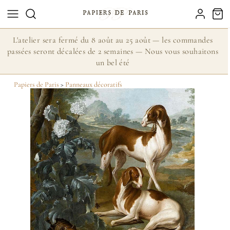
L'atelier sera fermé du 8 août au 25 août — les commandes
passées seront décalées de 2 semaines — Nous vous souhaitons
un bel été
Papiers de Paris
>
Panneaux décoratifs