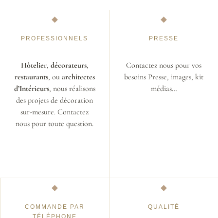
PROFESSIONNELS
PRESSE
Hôtelier
,
décorateurs
,
Contactez nous pour vos
restaurants
, ou
architectes
besoins Presse, images, kit
d’Intérieurs
, nous réalisons
médias…
des projets de décoration
sur-mesure. Contactez
nous pour toute question.
COMMANDE PAR
QUALITÉ
TÉLÉPHONE