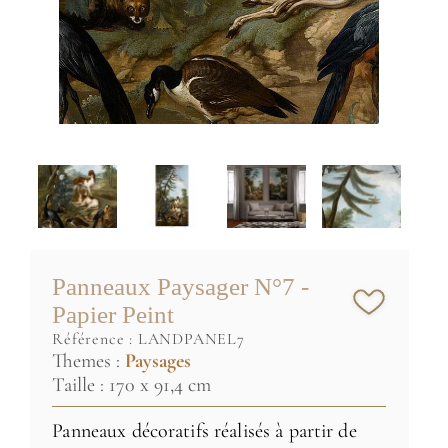
Panneaux Paysager N°7 -
Papier Peint
référence :
LANDPANEL7
Themes :
Paysages
Taille : 170 x 91,4 cm
Panneaux décoratifs réalisés à partir de