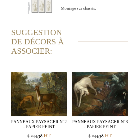
Montage sur chassis.
SUGGESTION
DE DÉCORS À
ASSOCIER:
PANNEAUX PAYSAGER N°2
PANNEAUX PAYSAGER N°3
- PAPIER PEINT
- PAPIER PEINT
$ 244,38
HT
$ 244,38
HT