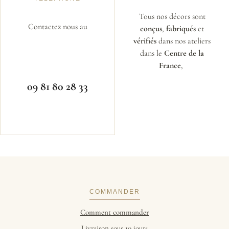
Tous nos décors sont
Contactez nous au
conçus
,
fabriqués
et
vérifiés
dans nos ateliers
dans le
Centre de la
France
,
09 81 80 28 33
COMMANDER
Comment commander
Livraison sous 10 jours