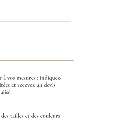
or à vos mesures : indiquez-
tées et recevez un devis
lisé.
des tailles et des couleurs