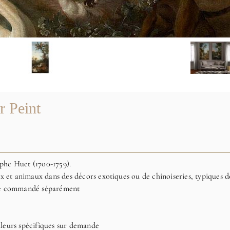
r Peint
ophe Huet (1700-1759).
x et animaux dans des décors exotiques ou de chinoiseries, typiques de
re commandé séparément
leurs spécifiques sur demande