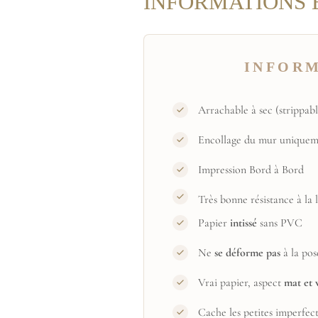
INFORMATIONS 
INFOR
Arrachable à sec (strippabl
Encollage du mur uniquem
Impression Bord à Bord
Très bonne résistance à la
Papier
intissé
sans PVC
Ne
se déforme pas
à la pos
Vrai papier, aspect
mat et 
Cache les petites imperfec