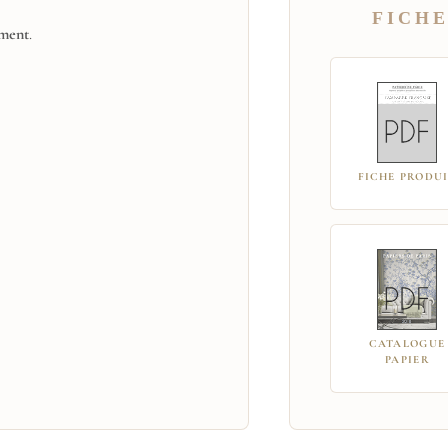
FICHE
ement
.
FICHE PRODU
CATALOGUE
PAPIER