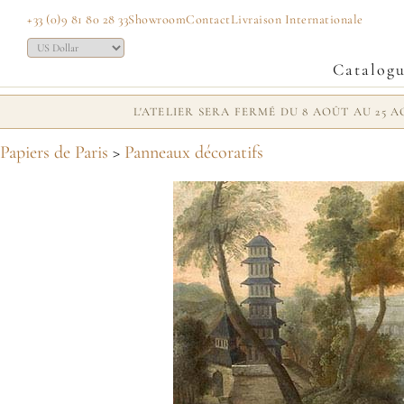
+33 (0)9 81 80 28 33
Showroom
Contact
Livraison Internationale
Catalog
L'ATELIER SERA FERMÉ DU 8 AOÛT AU 25
Papiers de Paris
>
Panneaux décoratifs