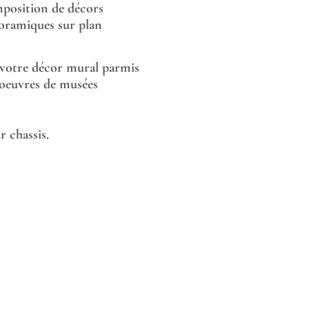
position de décors
oramiques sur plan
 votre décor mural parmis
 oeuvres de musées
 chassis.