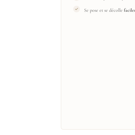
Se pose et se décolle
facil