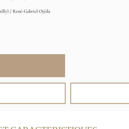
illy) / René-Gabriel Ojéda