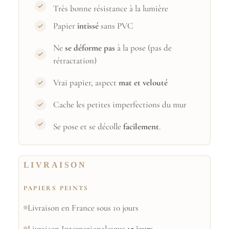
Très bonne résistance à la lumière
Papier
intissé
sans PVC
Ne
se déforme pas
à la pose (pas de
rétractation)
Vrai papier, aspect
mat et velouté
Cache les petites imperfections du mur
Se pose et se décolle
facilement
.
LIVRAISON
PAPIERS PEINTS
Livraison en France sous 10 jours
Livraison Internationale
sous 15 jours