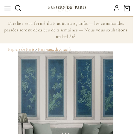
L'atelier sera fermé du 8 août au 25 août — les commandes
passées seront décalées de 2 semaines — Nous vous souhaitons
un bel été
Papiers de Paris
>
Panneaux décoratifs