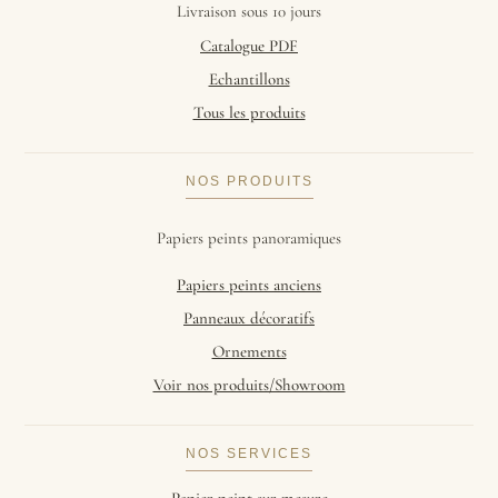
Livraison sous 10 jours
Catalogue PDF
Echantillons
Tous les produits
NOS PRODUITS
Papiers peints panoramiques
Papiers peints anciens
Panneaux décoratifs
Ornements
Voir nos produits/Showroom
NOS SERVICES