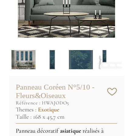
Panneau Coréen N°5/10 -
Fleurs&Oiseaux
référence :
HWAJODO5
Themes :
Exotique
Taille : 168 x 45,7 cm
Panneau décoratif
asiatique
réalisés à