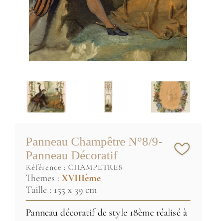
Panneau Champêtre N°8/9-
Panneau Décoratif
référence :
CHAMPETRE8
Themes :
XVIIIème
Taille : 155 x 39 cm
Panneau décoratif de style 18ème réalisé à