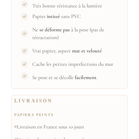
Très bonne résistance à la lumière
Papier
intissé
sans PVC
Ne
se déforme pas
à la pose (pas de
rétractation)
Vrai papier, aspect
mat et velouté
Cache les petites imperfections du mur
Se pose et se décolle
facilement
.
LIVRAISON
PAPIERS PEINTS
Livraison en France sous 10 jours