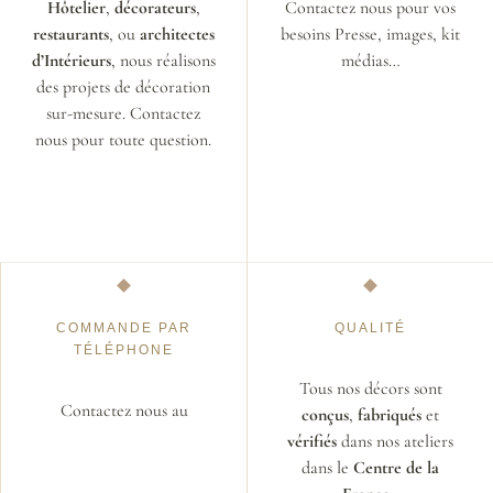
Hôtelier
,
décorateurs
,
Contactez nous pour vos
restaurants
, ou
architectes
besoins Presse, images, kit
d’Intérieurs
, nous réalisons
médias…
des projets de décoration
sur-mesure. Contactez
nous pour toute question.
COMMANDE PAR
QUALITÉ
TÉLÉPHONE
Tous nos décors sont
Contactez nous au
conçus
,
fabriqués
et
vérifiés
dans nos ateliers
dans le
Centre de la