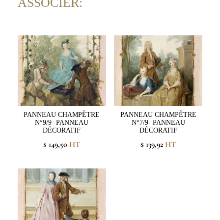
ASSOCIER:
PANNEAU CHAMPÊTRE
PANNEAU CHAMPÊTRE
N°9/9- PANNEAU
N°7/9- PANNEAU
DÉCORATIF
DÉCORATIF
$ 149,50
HT
$ 139,92
HT