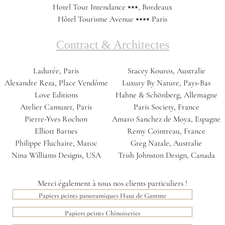
Hotel Tour Intendance ⭑⭑⭑, Bordeaux
Hôtel Tourisme Avenue ⭑⭑⭑⭑ Paris
Contract & Architectes
Ladurée, Paris
Stacey Kouros, Australie
Alexandre Reza, Place Vendôme
Luxury By Nature, Pays-Bas
Love Editions
Hahne & Schönberg, Allemagne
Atelier Camuzet, Paris
Paris Society, France
Pierre-Yves Rochon
Amaro Sanchez de Moya, Espagne
Elliott Barnes
Remy Cointreau, France
Philippe Fluchaire, Maroc
Greg Natale, Australie
Nina Williams Designs, USA
Trish Johnston Design, Canada
Merci également à tous nos clients particuliers !
Papiers peints panoramiques Haut de Gamme
Papiers peints Chinoiseries