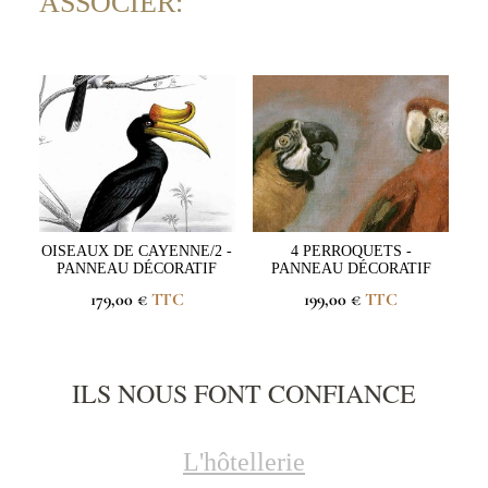
ASSOCIER:
OISEAUX DE CAYENNE/2 -
4 PERROQUETS -
PANNEAU DÉCORATIF
PANNEAU DÉCORATIF
179,00 €
TTC
199,00 €
TTC
ILS NOUS FONT CONFIANCE
L'hôtellerie