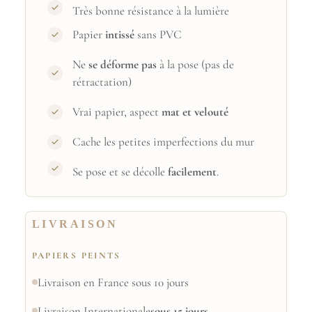
Très bonne résistance à la lumière
Papier
intissé
sans PVC
Ne
se déforme pas
à la pose (pas de
rétractation)
Vrai papier, aspect
mat et velouté
Cache les petites imperfections du mur
Se pose et se décolle
facilement
.
LIVRAISON
PAPIERS PEINTS
Livraison en France sous 10 jours
Livraison Internationale
sous 15 jours