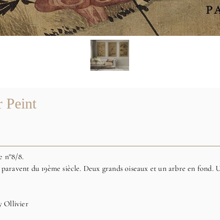
 Peint
e n°8/8.
un paravent du 19ème siècle. Deux grands oiseaux et un arbre en fond. U
 Ollivier