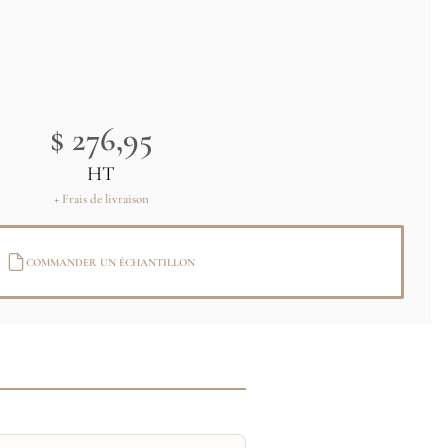
$ 276,95
HT
+ Frais de livraison
COMMANDER UN ÉCHANTILLON