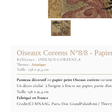
Oiseaux Coreens N°8/8 - Papier
référence :
OISEAUX-COREENS_8
Themes :
Asiatique
Taille : 158 x 91,4 cm
Panneau décoratif
en
papier peint Oiseaux coréens
variant
Un décor réalisé à l'origine à l'encre sur papier, partie d'
Taille: 158 x 91,4 cm
Fabriqué en France
Credit:(C) MNAAG, Paris, Dist. GrandPalaisRmn / Thierry