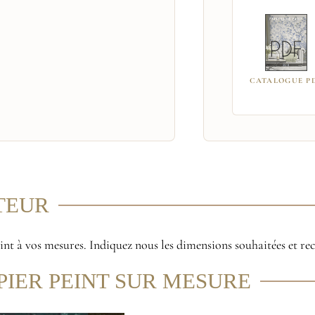
CATALOGUE P
ITEUR
peint à vos mesures. Indiquez nous les dimensions souhaitées et re
PIER PEINT SUR MESURE