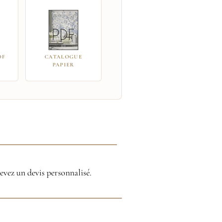
DF
CATALOGUE
PAPIER
cevez un devis personnalisé.