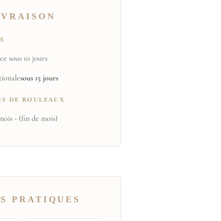
IVRAISON
TS
ce sous 10 jours
tionale
sous 15 jours
NS DE ROULEAUX
mois - (fin de mois)
S PRATIQUES