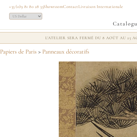
+33 (0)9 81 80 28 33
Showroom
Contact
Livraison Internationale
Catalog
L'ATELIER SERA FERMÉ DU 8 AOÛT AU 25
Papiers de Paris
>
Panneaux décoratifs