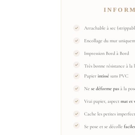
INFOR
Arrachable à sec (strippabl
Encollage du mur uniquem
Impression Bord à Bord
Très bonne résistance à la
Papier
intissé
sans PVC
Ne
se déforme pas
à la pos
Vrai papier, aspect
mat et 
Cache les petites imperfec
Se pose et se décolle
facil