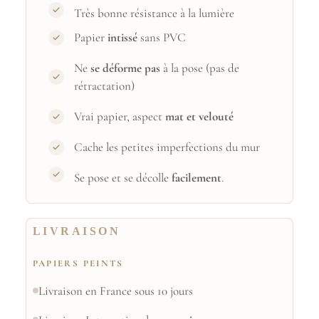
Très bonne résistance à la lumière
Papier
intissé
sans PVC
Ne
se déforme pas
à la pose (pas de
rétractation)
Vrai papier, aspect
mat et velouté
Cache les petites imperfections du mur
Se pose et se décolle
facilement
.
LIVRAISON
PAPIERS PEINTS
Livraison en France sous 10 jours