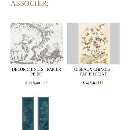
ASSOCIER:
DECOR CHINOIS - PAPIER
OISEAUX CHINOIS -
PEINT
PAPIER PEINT
$ 478,20
HT
$ 238,63
HT