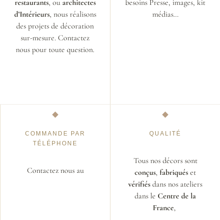
restaurants
, ou
architectes
besoins Presse, images, kit
d’Intérieurs
, nous réalisons
médias…
des projets de décoration
sur-mesure. Contactez
nous pour toute question.
COMMANDE PAR
QUALITÉ
TÉLÉPHONE
Tous nos décors sont
Contactez nous au
conçus
,
fabriqués
et
vérifiés
dans nos ateliers
dans le
Centre de la
France
,