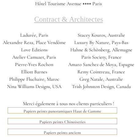
Hôtel Tourisme Avenue ⭑⭑⭑⭑ Paris
Contract & Architectes
Ladurée, Paris
Stacey Kouros, Australie
Alexandre Reza, Place Vendôme
Luxury By Nature, Pays-Bas
Love Editions
Hahne & Schönberg, Allemagne
Atelier Camuzet, Paris
Paris Society, France
Pierre-Yves Rochon
Amaro Sanchez de Moya, Espagne
Elliott Barnes
Remy Cointreau, France
Philippe Fluchaire, Maroc
Greg Natale, Australie
Nina Williams Designs, USA
Trish Johnston Design, Canada
Merci également à tous nos clients particuliers !
Papiers peints panoramiques Haut de Gamme
Papiers peints Chinoiseries
Papiers peints anciens