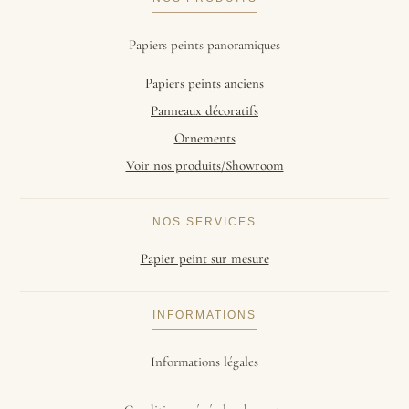
Papiers peints panoramiques
Papiers peints anciens
Panneaux décoratifs
Ornements
Voir nos produits/Showroom
NOS SERVICES
Papier peint sur mesure
INFORMATIONS
Informations légales