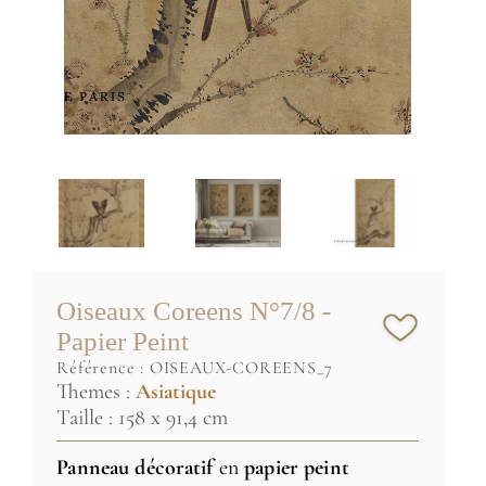
Oiseaux Coreens N°7/8 -
Papier Peint
référence :
OISEAUX-COREENS_7
Themes :
Asiatique
Taille : 158 x 91,4 cm
Panneau décoratif
en
papier peint