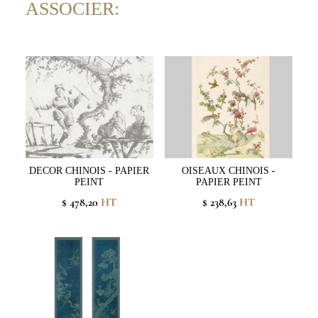
ASSOCIER:
DECOR CHINOIS - PAPIER
OISEAUX CHINOIS -
PEINT
PAPIER PEINT
$ 478,20
HT
$ 238,63
HT