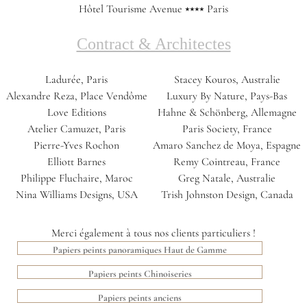
Hôtel Tourisme Avenue ⭑⭑⭑⭑ Paris
Contract & Architectes
Ladurée, Paris
Stacey Kouros, Australie
Alexandre Reza, Place Vendôme
Luxury By Nature, Pays-Bas
Love Editions
Hahne & Schönberg, Allemagne
Atelier Camuzet, Paris
Paris Society, France
Pierre-Yves Rochon
Amaro Sanchez de Moya, Espagne
Elliott Barnes
Remy Cointreau, France
Philippe Fluchaire, Maroc
Greg Natale, Australie
Nina Williams Designs, USA
Trish Johnston Design, Canada
Merci également à tous nos clients particuliers !
Papiers peints panoramiques Haut de Gamme
Papiers peints Chinoiseries
Papiers peints anciens