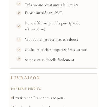
Très bonne résistance à la lumière
Papier
intissé
sans PVC
Ne
se déforme pas
à la pose (pas de
rétractation)
Vrai papier, aspect
mat et velouté
Cache les petites imperfections du mur
Se pose et se décolle
facilement
.
LIVRAISON
PAPIERS PEINTS
Livraison en France sous 10 jours