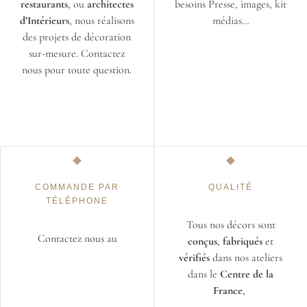
restaurants
, ou
architectes
besoins Presse, images, kit
d’Intérieurs
, nous réalisons
médias…
des projets de décoration
sur-mesure. Contactez
nous pour toute question.
COMMANDE PAR
QUALITÉ
TÉLÉPHONE
Tous nos décors sont
Contactez nous au
conçus
,
fabriqués
et
vérifiés
dans nos ateliers
dans le
Centre de la
France
,