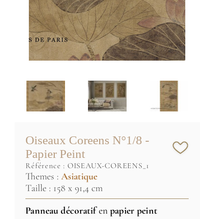
Oiseaux Coreens N°1/8 -
Papier Peint
référence :
OISEAUX-COREENS_1
Themes :
Asiatique
Taille : 158 x 91,4 cm
Panneau décoratif
en
papier peint