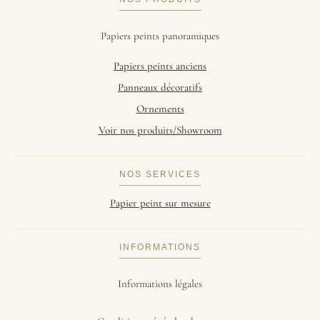
Papiers peints panoramiques
Papiers peints anciens
Panneaux décoratifs
Ornements
Voir nos produits/Showroom
NOS SERVICES
Papier peint sur mesure
INFORMATIONS
Informations légales