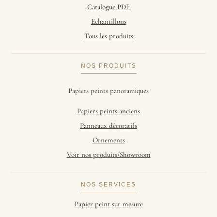
Catalogue PDF
Echantillons
Tous les produits
NOS PRODUITS
Papiers peints panoramiques
Papiers peints anciens
Panneaux décoratifs
Ornements
Voir nos produits/Showroom
NOS SERVICES
Papier peint sur mesure