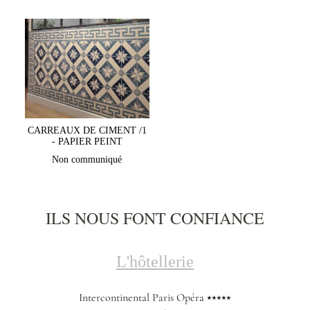
CARREAUX DE CIMENT /1
- PAPIER PEINT
Non communiqué
ILS NOUS FONT CONFIANCE
L'hôtellerie
Intercontinental Paris Opéra ⭑⭑⭑⭑⭑