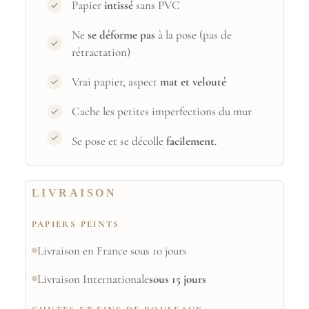
Papier
intissé
sans PVC
Ne
se déforme pas
à la pose (pas de
rétractation)
Vrai papier, aspect
mat et velouté
Cache les petites imperfections du mur
Se pose et se décolle
facilement
.
LIVRAISON
PAPIERS PEINTS
Livraison en France sous 10 jours
Livraison Internationale
sous 15 jours