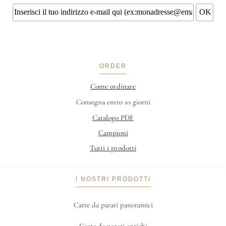
ORDER
Come ordinare
Consegna entro 10 giorni
Catalogo PDF
Campioni
Tutti i prodotti
I NOSTRI PRODOTTI
Carte da parati panoramici
Carte da parati antichi