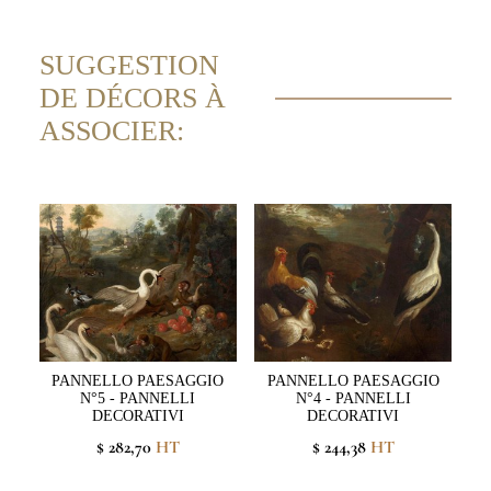
SUGGESTION
DE DÉCORS À
ASSOCIER:
PANNELLO PAESAGGIO
PANNELLO PAESAGGIO
N°5 - PANNELLI
N°4 - PANNELLI
DECORATIVI
DECORATIVI
$ 282,70
HT
$ 244,38
HT