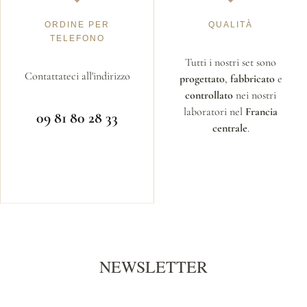
ORDINE PER
QUALITÀ
TELEFONO
Tutti i nostri set sono
Contattateci all'indirizzo
progettato
,
fabbricato
e
controllato
nei nostri
laboratori nel
Francia
09 81 80 28 33
centrale
.
NEWSLETTER