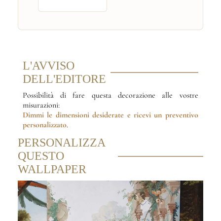
L'AVVISO
DELL'EDITORE
Possibilità di fare questa decorazione alle vostre
misurazioni:
Dimmi le dimensioni desiderate
e ricevi un preventivo
personalizzato
.
PERSONALIZZA
QUESTO
WALLPAPER