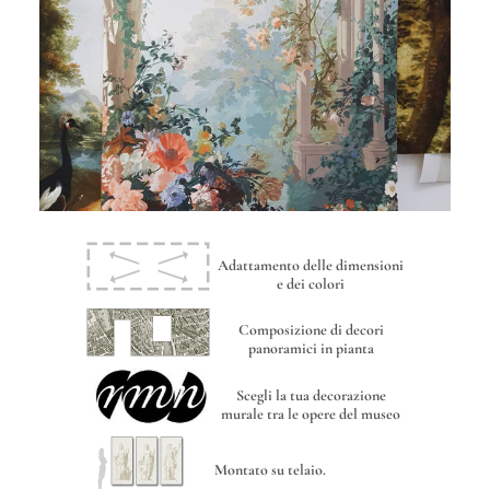
Adattamento delle dimensioni
e dei colori
Composizione di decori
panoramici in pianta
Scegli la tua decorazione
murale tra le opere del museo
Montato su telaio.