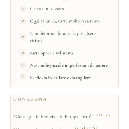
Carta non tessuta
Qualità unica, carta molto resistente
Non deforme durante la posa (senza
ritiro)
carta opaca e vellutata
Nasconde piccole imperfezioni da parete
Facile da installare e da togliere
CONSEGNA
10 GIORNI
Consegna in Francia e in Europa entro
15 GIORNI