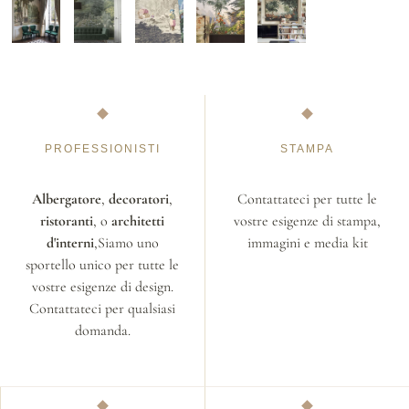
PROFESSIONISTI
STAMPA
Albergatore
,
decoratori
,
Contattateci per tutte le
ristoranti
, o
architetti
vostre esigenze di stampa,
d'interni
,Siamo uno
immagini e media kit
sportello unico per tutte le
vostre esigenze di design.
Contattateci per qualsiasi
domanda.