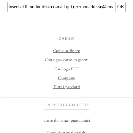
ORDER
Come ordinare
Consegna entro 10 giorni
Catalogo PDF
Campioni
Tutti i prodotti
I NOSTRI PRODOTTI
Carte da parati panoramici
Carte da parati antichi