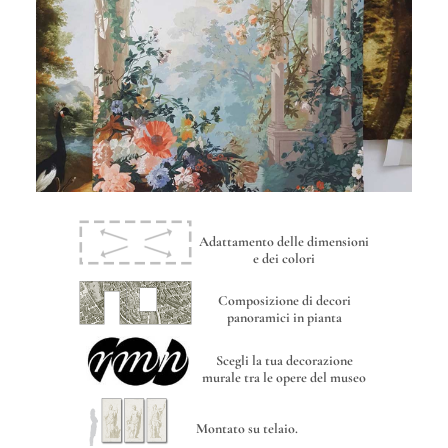
Adattamento delle dimensioni
e dei colori
Composizione di decori
panoramici in pianta
Scegli la tua decorazione
murale tra le opere del museo
Montato su telaio.