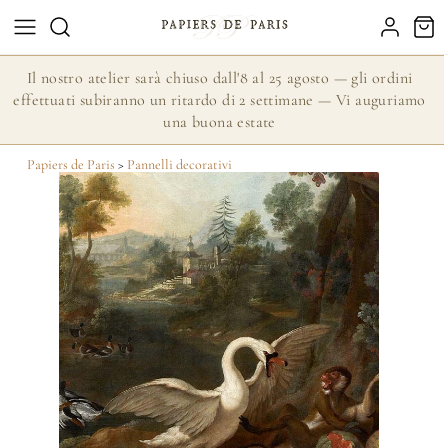
Il nostro atelier sarà chiuso dall'8 al 25 agosto — gli ordini
effettuati subiranno un ritardo di 2 settimane — Vi auguriamo
una buona estate
Papiers de Paris
>
Pannelli decorativi