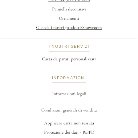
Pannelli decorativi
Ornamenti
Guarda i nostri prodotti/Showroom
I NOSTRI SERVIZI
Carta da parati personalizzata
INFORMAZIONI
Informazioni legali
Condizioni generali di vendita
Applicare carta non tessuta
Protezione dei dati - RGPD