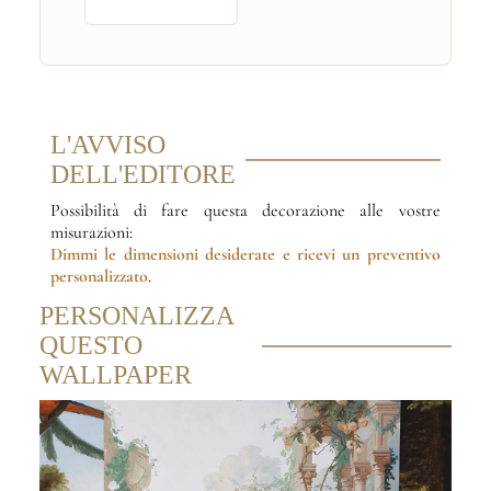
L'AVVISO
DELL'EDITORE
Possibilità di fare questa decorazione alle vostre
misurazioni:
Dimmi le dimensioni desiderate
e ricevi un preventivo
personalizzato
.
PERSONALIZZA
QUESTO
WALLPAPER