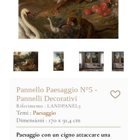
Pannello Paesaggio N°5 -
Pannelli Decorativi
riferimento :
LANDPANEL5
Temi :
Paesaggio
Dimensioni : 170 x 91,4 cm
Paesaggio con un cigno attaccare una