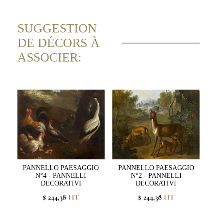
SUGGESTION
DE DÉCORS À
ASSOCIER:
PANNELLO PAESAGGIO
PANNELLO PAESAGGIO
N°4 - PANNELLI
N°2 - PANNELLI
DECORATIVI
DECORATIVI
$ 244,38
HT
$ 244,38
HT