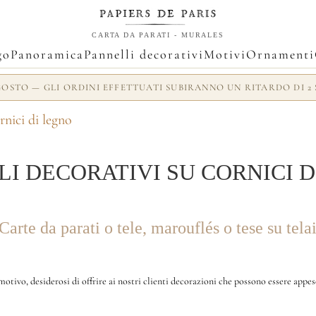
CARTA DA PARATI - MURALES
go
Panoramica
Pannelli decorativi
Motivi
Ornamenti
AGOSTO — GLI ORDINI EFFETTUATI SUBIRANNO UN RITARDO DI
rnici di legno
I DECORATIVI SU CORNICI 
Carte da parati o tele, marouflés o tese su tela
motivo, desiderosi di offrire ai nostri clienti decorazioni che possono essere app