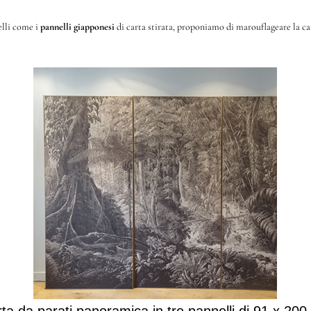
elli come i
pannelli giapponesi
di carta stirata, proponiamo di marouflageare la ca