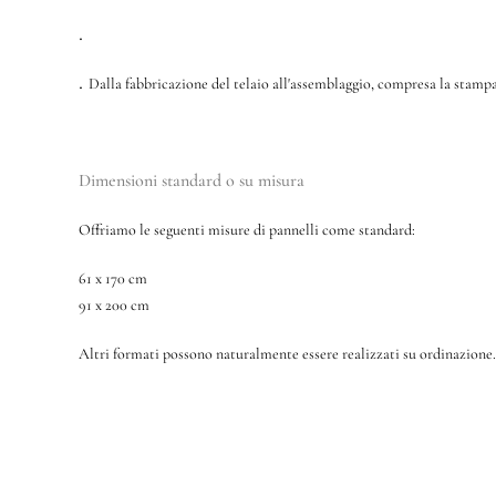
.
.
Dalla fabbricazione del telaio all'assemblaggio, compresa la stampa
Dimensioni standard o su misura
Offriamo le seguenti misure di pannelli come standard:
61 x 170 cm
91 x 200 cm
Altri formati possono naturalmente essere realizzati su ordinazione.