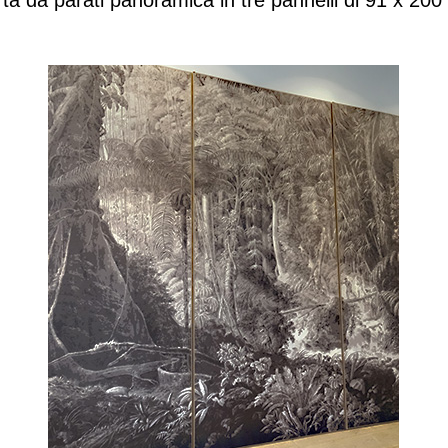
ta da parati panoramica in tre pannelli di 91 x 20