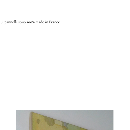
, i pannelli sono
100% made in France