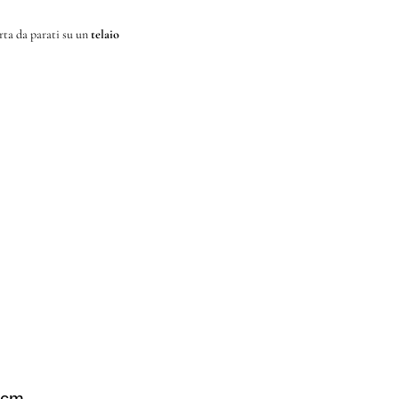
rta da parati su un
telaio