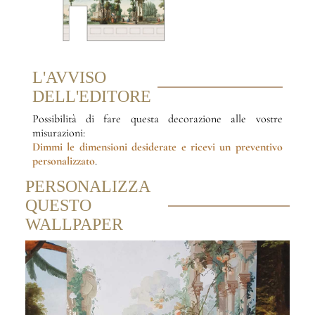
L'AVVISO
DELL'EDITORE
Possibilità di fare questa decorazione alle vostre
misurazioni:
Dimmi le dimensioni desiderate
e ricevi un preventivo
personalizzato
.
PERSONALIZZA
QUESTO
WALLPAPER