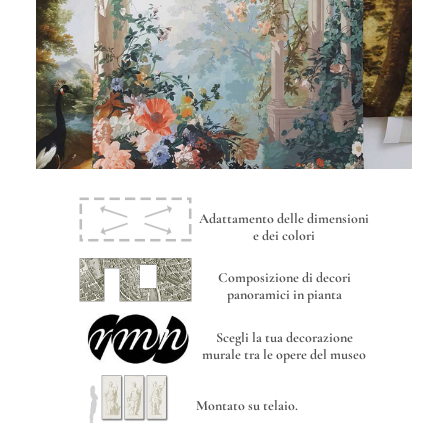
Adattamento delle dimensioni
e dei colori
Composizione di decori
panoramici in pianta
Scegli la tua decorazione
murale tra le opere del museo
Montato su telaio.