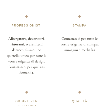
PROFESSIONISTI
STAMPA
Albergatore
,
decoratori
,
Contattateci per tutte le
ristoranti
, o
architetti
vostre esigenze di stampa,
d'interni
,Siamo uno
immagini e media kit
sportello unico per tutte le
vostre esigenze di design.
Contattateci per qualsiasi
domanda.
ORDINE PER
QUALITÀ