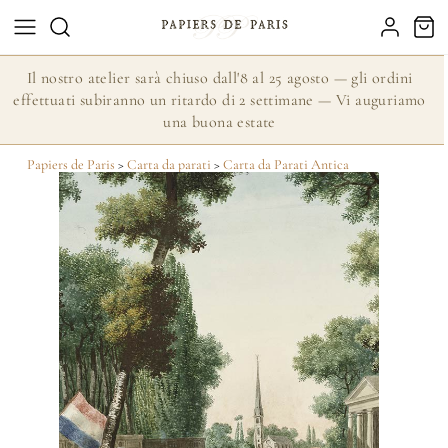
Il nostro atelier sarà chiuso dall'8 al 25 agosto — gli ordini
effettuati subiranno un ritardo di 2 settimane — Vi auguriamo
una buona estate
Papiers de Paris
>
Carta da parati
>
Carta da Parati Antica