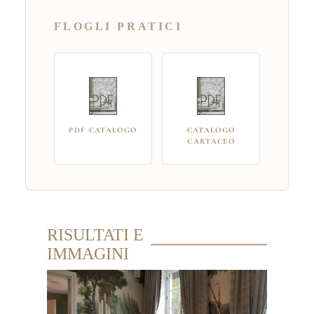
FLOGLI PRATICI
PDF CATALOGO
CATALOGO
CARTACEO
RISULTATI E
IMMAGINI