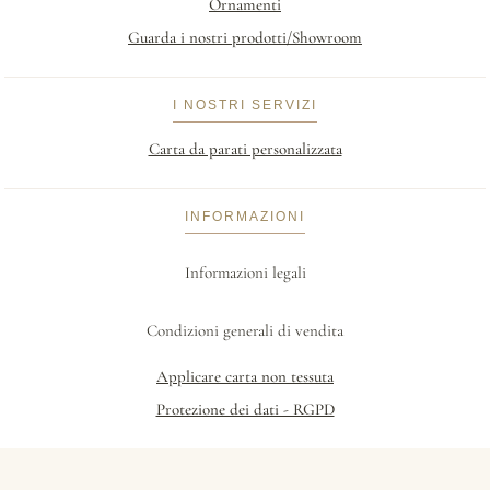
Ornamenti
Guarda i nostri prodotti/Showroom
I NOSTRI SERVIZI
Carta da parati personalizzata
INFORMAZIONI
Informazioni legali
Condizioni generali di vendita
Applicare carta non tessuta
Protezione dei dati - RGPD