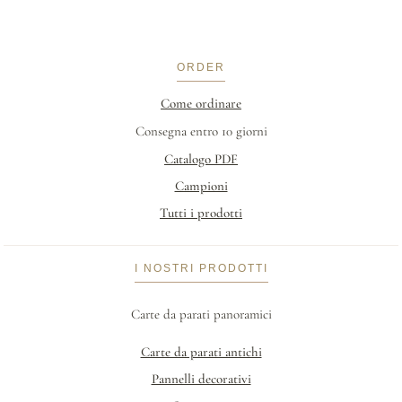
ORDER
Come ordinare
Consegna entro 10 giorni
Catalogo PDF
Campioni
Tutti i prodotti
I NOSTRI PRODOTTI
Carte da parati panoramici
Carte da parati antichi
Pannelli decorativi