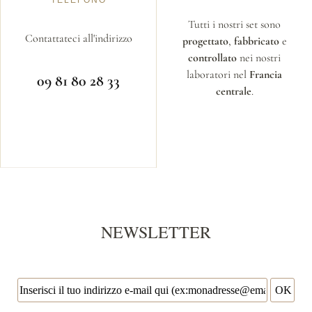
TELEFONO
Tutti i nostri set sono
Contattateci all'indirizzo
progettato
,
fabbricato
e
controllato
nei nostri
laboratori nel
Francia
09 81 80 28 33
centrale
.
NEWSLETTER