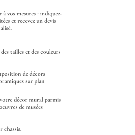
or à vos mesures : indiquez-
tées et recevez un devis
lisé.
des tailles et des couleurs
position de décors
oramiques sur plan
 votre décor mural parmis
 oeuvres de musées
 chassis.