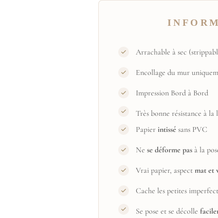
INFOR
Arrachable à sec (strippabl
Encollage du mur uniquem
Impression Bord à Bord
Très bonne résistance à la
Papier
intissé
sans PVC
Ne
se déforme pas
à la pos
Vrai papier, aspect
mat et 
Cache les petites imperfec
Se pose et se décolle
facil