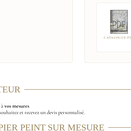
CATALOGUE P
ITEUR
r à
vos mesures
ouhaitez et recevez un devis personnalisé.
PIER PEINT SUR MESURE