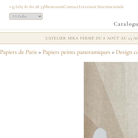
+33 (0)9 81 80 28 33
Showroom
Contact
Livraison Internationale
Catalog
L'ATELIER SERA FERMÉ DU 8 AOÛT AU 25
Papiers de Paris
>
Papiers peints panoramiques
>
Design c