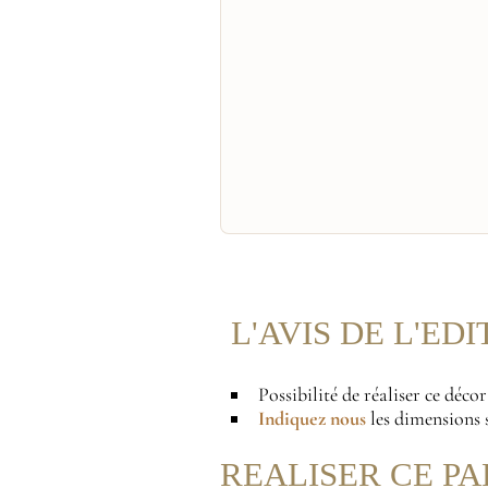
L'AVIS DE L'ED
Possibilité de réaliser ce déco
Indiquez nous
les dimensions s
REALISER CE PA