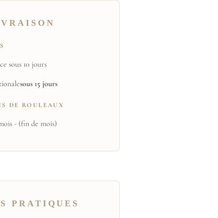
IVRAISON
TS
ce sous 10 jours
tionale
sous 15 jours
NS DE ROULEAUX
mois - (fin de mois)
S PRATIQUES