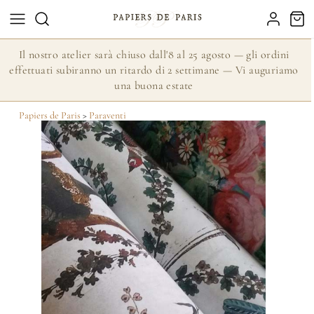
Il nostro atelier sarà chiuso dall'8 al 25 agosto — gli ordini
effettuati subiranno un ritardo di 2 settimane — Vi auguriamo
una buona estate
Papiers de Paris
>
Paraventi