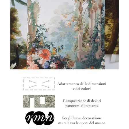
Adattamento delle dimensioni
e dei colori
Composizione di decori
panoramici in pianta
Scegli la tua decorazione
murale tra le opere del museo