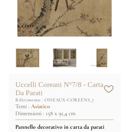
Uccelli Coreani N°7/8 - Carta
Da Parati
riferimento :
OISEAUX-COREENS_7
Temi :
Asiatico
Dimensioni : 158 x 91,4 cm
Pannello decorativo in carta da parati