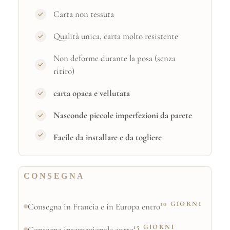
Carta non tessuta
Qualità unica, carta molto resistente
Non deforme durante la posa (senza
ritiro)
carta opaca e vellutata
Nasconde piccole imperfezioni da parete
Facile da installare e da togliere
CONSEGNA
10 GIORNI
Consegna in Francia e in Europa entro
15 GIORNI
Consegna internazionale entro