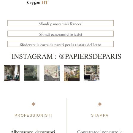
$ 133,20
HT
Sfondi panoramici francesi
Sfondi panoramici asiatici
Sfoderare la carta da parati per la testata del letto
INSTAGRAM : @PAPIERSDEPARIS
PROFESSIONISTI
STAMPA
Albergatore
,
decoratori
,
Contattateci per tutte le