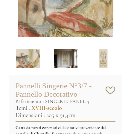
Pannelli Singerie N°3/7 -
Pannello Decorativo
riferimento :
SINGERIE-PANEL-3
Temi :
XVIII-secolo
Dimensioni : 205 x 91,4cm
Carta da parati con motivi
decorativi proveniente dal
castello di Chantilly. È composta da quattro grandi