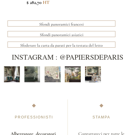
$ 282,70
HT
Sfondi panoramici francesi
Sfondi panoramici asiatici
Sfoderare la carta da parati per la testata del letto
INSTAGRAM : @PAPIERSDEPARIS
PROFESSIONISTI
STAMPA
Albergatore
,
decoratori
,
Contattateci per tutte le