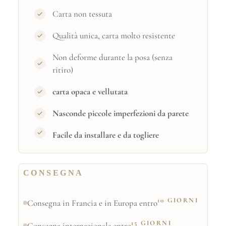
Carta non tessuta
Qualità unica, carta molto resistente
Non deforme durante la posa (senza
ritiro)
carta opaca e vellutata
Nasconde piccole imperfezioni da parete
Facile da installare e da togliere
CONSEGNA
10 GIORNI
Consegna in Francia e in Europa entro
15 GIORNI
Consegna internazionale entro