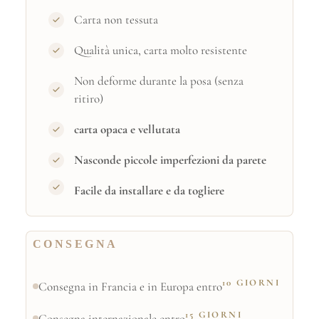
Carta non tessuta
Qualità unica, carta molto resistente
Non deforme durante la posa (senza
ritiro)
carta opaca e vellutata
Nasconde piccole imperfezioni da parete
Facile da installare e da togliere
CONSEGNA
10 GIORNI
Consegna in Francia e in Europa entro
15 GIORNI
Consegna internazionale entro