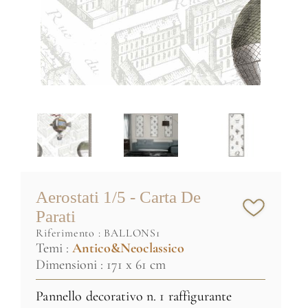
Aerostati 1/5 - Carta De
Parati
riferimento :
BALLONS1
Temi :
Antico&Neoclassico
Dimensioni : 171 x 61 cm
Pannello decorativo n. 1 raffigurante