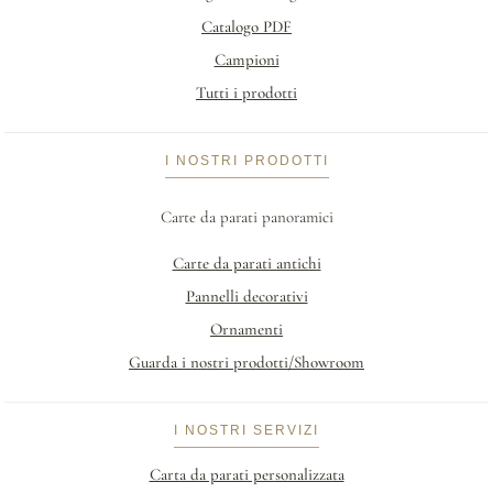
Catalogo PDF
Campioni
Tutti i prodotti
I NOSTRI PRODOTTI
Carte da parati panoramici
Carte da parati antichi
Pannelli decorativi
Ornamenti
Guarda i nostri prodotti/Showroom
I NOSTRI SERVIZI
Carta da parati personalizzata