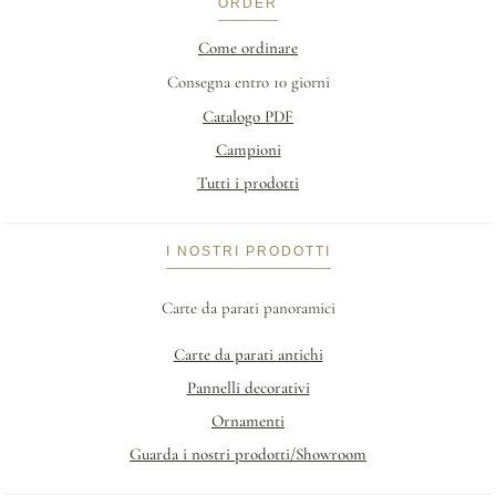
ORDER
Come ordinare
Consegna entro 10 giorni
Catalogo PDF
Campioni
Tutti i prodotti
I NOSTRI PRODOTTI
Carte da parati panoramici
Carte da parati antichi
Pannelli decorativi
Ornamenti
Guarda i nostri prodotti/Showroom