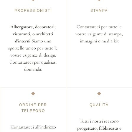
PROFESSIONISTI
STAMPA
Albergatore
,
decoratori
,
Contattateci per tutte le
ristoranti
, o
architetti
vostre esigenze di stampa,
d'interni
,Siamo uno
immagini e media kit
sportello unico per tutte le
vostre esigenze di design.
Contattateci per qualsiasi
domanda.
ORDINE PER
QUALITÀ
TELEFONO
Tutti i nostri set sono
Contattateci all'indirizzo
progettato
,
fabbricato
e