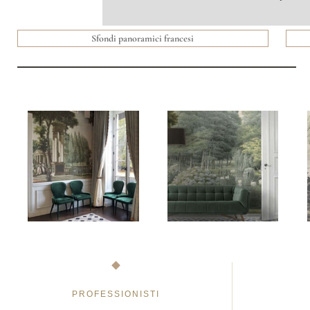
Sfondi panoramici francesi
PROFESSIONISTI