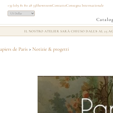
+33 (0)9 81 80 28 33
Showroom
Contatto
Consegna Internazionale
Catalo
IL NOSTRO ATELIER SARÀ CHIUSO DALL'8 AL 25 
apiers de Paris
>
Notizie & progetti