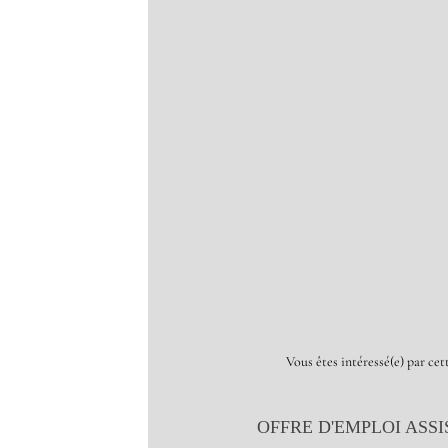
Vous êtes intéressé(e) par c
OFFRE D'EMPLOI ASS