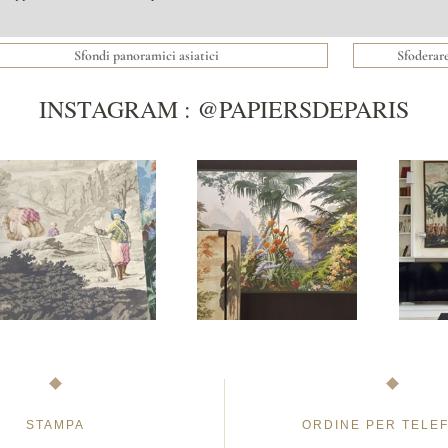
Sfondi panoramici asiatici
Sfoderare
INSTAGRAM : @PAPIERSDEPARIS
STAMPA
ORDINE PER TELE