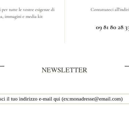
 per tutte le vostre esigenze di
Contattateci all'indir
a, immagini e media kit
09 81 80 28 3
NEWSLETTER