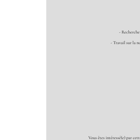
- Recherche
- Travail sur la
Vous êtes intéressé(e) par cet