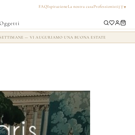
FAQ
Ispirazione
La nostra casa
Professionisti
▾
IT
Oggetti
 2 SETTIMANE — VI AUGURIAMO UNA BUONA ESTATE