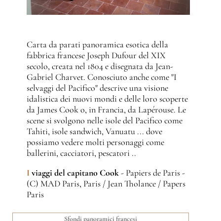
Carta da parati panoramica esotica della
fabbrica francese Joseph Dufour del XIX
secolo, creata nel 1804 e disegnata da Jean-
Gabriel Charvet. Conosciuto anche come "I
selvaggi del Pacifico" descrive una visione
idalistica dei nuovi mondi e delle loro scoperte
da James Cook o, in Francia, da Lapérouse. Le
scene si svolgono nelle isole del Pacifico come
Tahiti, isole sandwich, Vanuatu ... dove
possiamo vedere molti personaggi come
ballerini, cacciatori, pescatori ..
I
viaggi del capitano Cook
- Papiers de Paris -
(C) MAD Paris, Paris / Jean Tholance / Papers
Paris
Sfondi panoramici francesi