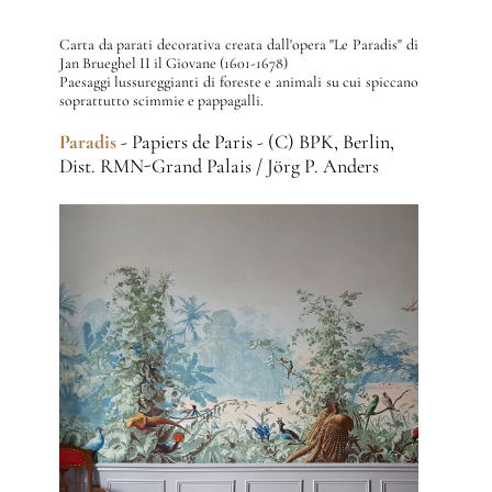
Carta da parati decorativa creata dall'opera "Le Paradis" di
Jan Brueghel II il Giovane (1601-1678)
Paesaggi lussureggianti di foreste e animali su cui spiccano
soprattutto scimmie e pappagalli.
Paradis
- Papiers de Paris - (C) BPK, Berlin,
Dist. RMN-Grand Palais / Jörg P. Anders