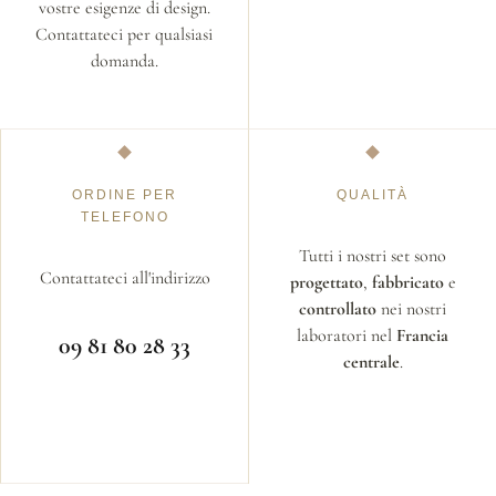
vostre esigenze di design.
Contattateci per qualsiasi
domanda.
ORDINE PER
QUALITÀ
TELEFONO
Tutti i nostri set sono
Contattateci all'indirizzo
progettato
,
fabbricato
e
controllato
nei nostri
laboratori nel
Francia
09 81 80 28 33
centrale
.