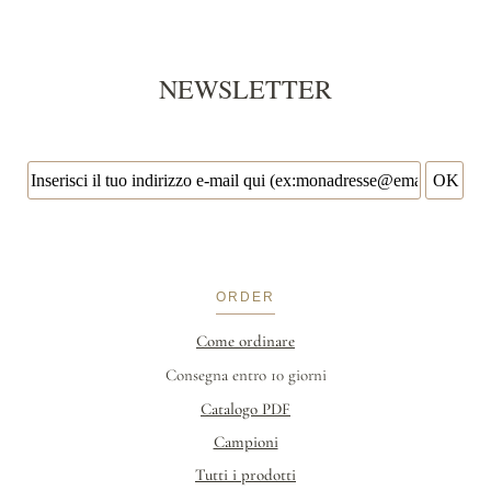
NEWSLETTER
ORDER
Come ordinare
Consegna entro 10 giorni
Catalogo PDF
Campioni
Tutti i prodotti