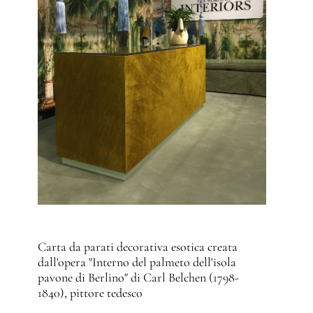
Carta da parati decorativa esotica creata
dall'opera "Interno del palmeto dell'isola
pavone di Berlino" di Carl Belchen (1798-
1840), pittore tedesco