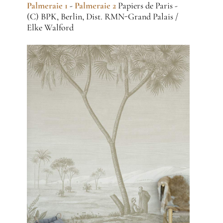
Palmeraie 1
-
Palmeraie 2
Papiers de Paris -
(C) BPK, Berlin, Dist. RMN-Grand Palais /
Elke Walford