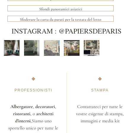
Sfondi panoramici asiatici
Sfoderare la carta da parati per la testata del letto
INSTAGRAM : @PAPIERSDEPARIS
PROFESSIONISTI
STAMPA
Albergatore
,
decoratori
,
Contattateci per tutte le
ristoranti
, o
architetti
vostre esigenze di stampa,
d'interni
,Siamo uno
immagini e media kit
sportello unico per tutte le