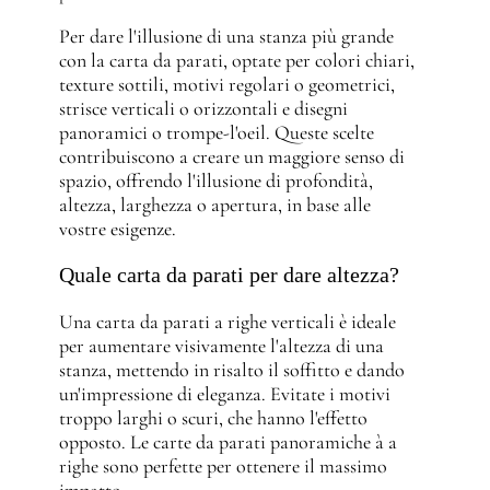
Per dare l'illusione di una stanza più grande
con la carta da parati, optate per colori chiari,
texture sottili, motivi regolari o geometrici,
strisce verticali o orizzontali e disegni
panoramici o trompe-l'oeil. Queste scelte
contribuiscono a creare un maggiore senso di
spazio, offrendo l'illusione di profondità,
altezza, larghezza o apertura, in base alle
vostre esigenze.
Quale carta da parati per dare altezza?
Una carta da parati a righe verticali è ideale
per aumentare visivamente l'altezza di una
stanza, mettendo in risalto il soffitto e dando
un'impressione di eleganza. Evitate i motivi
troppo larghi o scuri, che hanno l'effetto
opposto. Le carte da parati panoramiche à a
righe sono perfette per ottenere il massimo