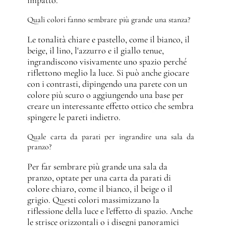
impatto.
Quali colori fanno sembrare più grande una stanza?
Le tonalità chiare e pastello, come il bianco, il
beige, il lino, l'azzurro e il giallo tenue,
ingrandiscono visivamente uno spazio perché
riflettono meglio la luce. Si può anche giocare
con i contrasti, dipingendo una parete con un
colore più scuro o aggiungendo una base per
creare un interessante effetto ottico che sembra
spingere le pareti indietro.
Quale carta da parati per ingrandire una sala da
pranzo?
Per far sembrare più grande una sala da
pranzo, optate per una carta da parati di
colore chiaro, come il bianco, il beige o il
grigio. Questi colori massimizzano la
riflessione della luce e l'effetto di spazio. Anche
le strisce orizzontali o i disegni panoramici