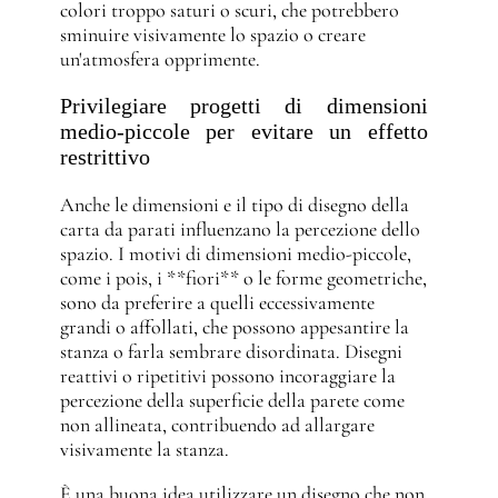
colori troppo saturi o scuri, che potrebbero
sminuire visivamente lo spazio o creare
un'atmosfera opprimente.
Privilegiare progetti di dimensioni
medio-piccole per evitare un effetto
restrittivo
Anche le dimensioni e il tipo di disegno della
carta da parati influenzano la percezione dello
spazio. I motivi di dimensioni medio-piccole,
come i pois, i **fiori** o le forme geometriche,
sono da preferire a quelli eccessivamente
grandi o affollati, che possono appesantire la
stanza o farla sembrare disordinata. Disegni
reattivi o ripetitivi possono incoraggiare la
percezione della superficie della parete come
non allineata, contribuendo ad allargare
visivamente la stanza.
È una buona idea utilizzare un disegno che non