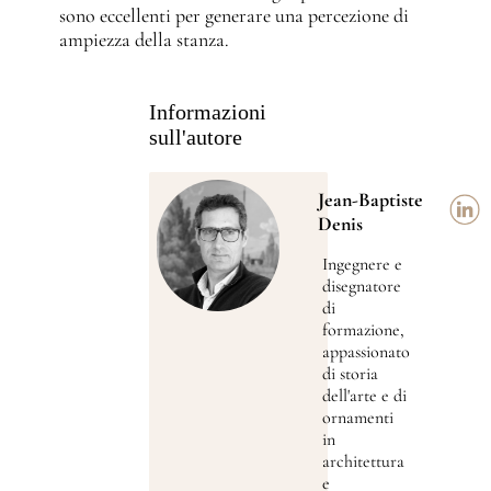
sono eccellenti per generare una percezione di
ampiezza della stanza.
Informazioni
sull'autore
Jean-Baptiste
Denis
Ingegnere e
disegnatore
di
formazione,
appassionato
di storia
dell'arte e di
ornamenti
in
architettura
e