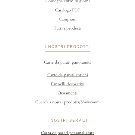
Consegna entro 10 giorni
Catalogo PDF
Campioni
Tutti i prodotti
I NOSTRI PRODOTTI
Carte da parati panoramici
Carte da parati antichi
Pannelli decorativi
Ornamenti
Guarda i nostri prodotti/Showroom
I NOSTRI SERVIZI
Carta da parati personalizzata