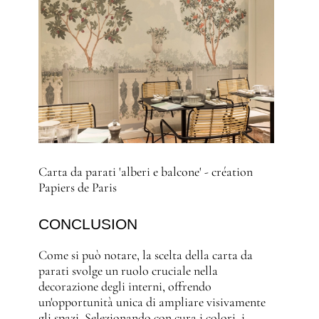
Carta da parati 'alberi e balcone' - création
Papiers de Paris
CONCLUSION
Come si può notare, la scelta della carta da
parati svolge un ruolo cruciale nella
decorazione degli interni, offrendo
un'opportunità unica di ampliare visivamente
gli spazi. Selezionando con cura i colori, i