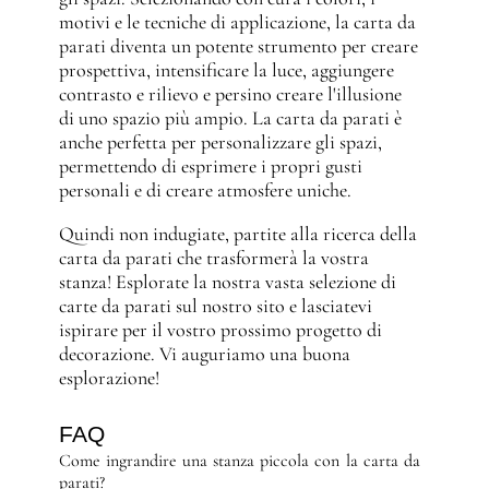
motivi e le tecniche di applicazione, la carta da
parati diventa un potente strumento per creare
prospettiva, intensificare la luce, aggiungere
contrasto e rilievo e persino creare l'illusione
di uno spazio più ampio. La carta da parati è
anche perfetta per personalizzare gli spazi,
permettendo di esprimere i propri gusti
personali e di creare atmosfere uniche.
Quindi non indugiate, partite alla ricerca della
carta da parati che trasformerà la vostra
stanza! Esplorate la nostra vasta selezione di
carte da parati sul nostro sito e lasciatevi
ispirare per il vostro prossimo progetto di
decorazione. Vi auguriamo una buona
esplorazione!
FAQ
Come ingrandire una stanza piccola con la carta da
parati?