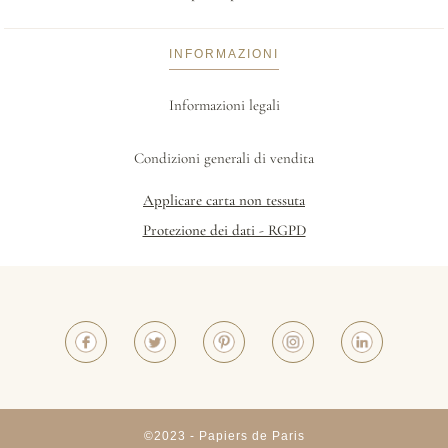
INFORMAZIONI
Informazioni legali
Condizioni generali di vendita
Applicare carta non tessuta
Protezione dei dati - RGPD
©2023 - Papiers de Paris