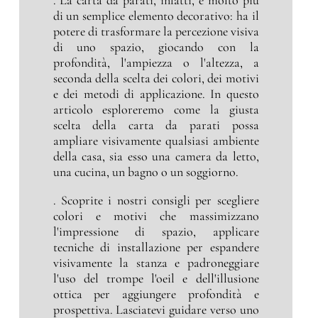
. La carta da parati, infatti, è molto più
di un semplice elemento decorativo: ha il
potere di trasformare la percezione visiva
di uno spazio, giocando con la
profondità, l'ampiezza o l'altezza, a
seconda della scelta dei colori, dei motivi
e dei metodi di applicazione. In questo
articolo esploreremo come la giusta
scelta della carta da parati possa
ampliare visivamente qualsiasi ambiente
della casa, sia esso una camera da letto,
una cucina, un bagno o un soggiorno.
. Scoprite i nostri consigli per scegliere
colori e motivi che massimizzano
l'impressione di spazio, applicare
tecniche di installazione per espandere
visivamente la stanza e padroneggiare
l'uso del trompe l'oeil e dell'illusione
ottica per aggiungere profondità e
prospettiva. Lasciatevi guidare verso uno