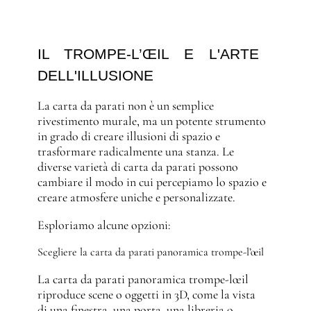
IL TROMPE-L’ŒIL E L'ARTE 
DELL'ILLUSIONE
La carta da parati non è un semplice
rivestimento murale, ma un potente strumento
in grado di creare illusioni di spazio e
trasformare radicalmente una stanza. Le
diverse varietà di carta da parati possono
cambiare il modo in cui percepiamo lo spazio e
creare atmosfere uniche e personalizzate.
Esploriamo alcune opzioni:
Scegliere la carta da parati panoramica trompe-l’œil
La carta da parati panoramica trompe-lœil
riproduce scene o oggetti in 3D, come la vista
di una finestra, una porta, una libreria o