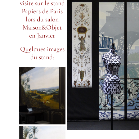
visite sur le stand
Papiers de Paris
lors du salon
Maison&Objet
en Janvier
Quelques images
du stand: