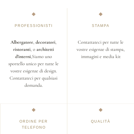
PROFESSIONISTI
STAMPA
Albergatore
,
decoratori
,
Contattateci per tutte le
ristoranti
, o
architetti
vostre esigenze di stampa,
d'interni
,Siamo uno
immagini e media kit
sportello unico per tutte le
vostre esigenze di design.
Contattateci per qualsiasi
domanda.
ORDINE PER
QUALITÀ
TELEFONO