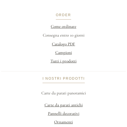
ORDER
Come ordinare
Consegna entro 10 giorni
Catalogo PDF
Campioni
Tutti i prodotti
I NOSTRI PRODOTTI
Carte da parati panoramici
Carte da parati antichi
Pannelli decorativi
Ornamenti