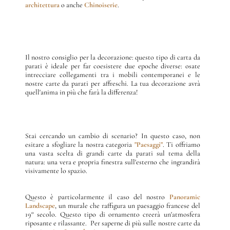
architettura
o anche
Chinoiserie
.
Il nostro consiglio per la decorazione: questo tipo di carta da
parati è ideale per far coesistere due epoche diverse: osate
intrecciare collegamenti tra i mobili contemporanei e le
nostre carte da parati per affreschi. La tua decorazione avrà
quell'anima in più che farà la differenza!
Stai cercando un cambio di scenario? In questo caso, non
esitare a sfogliare la nostra categoria
"Paesaggi"
. Ti offriamo
una vasta scelta di grandi carte da parati sul tema della
natura: una vera e propria finestra sull'esterno che ingrandirà
visivamente lo spazio.
Questo è particolarmente il caso del nostro
Panoramic
Landscape
, un murale che raffigura un paesaggio francese del
19° secolo. Questo tipo di ornamento creerà un'atmosfera
riposante e rilassante. Per saperne di più sulle nostre carte da