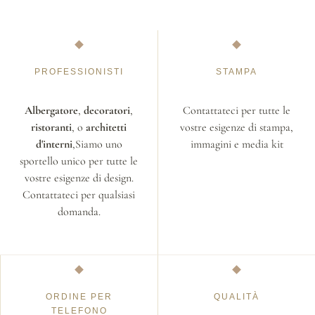
PROFESSIONISTI
STAMPA
Albergatore
,
decoratori
,
Contattateci per tutte le
ristoranti
, o
architetti
vostre esigenze di stampa,
d'interni
,Siamo uno
immagini e media kit
sportello unico per tutte le
vostre esigenze di design.
Contattateci per qualsiasi
domanda.
ORDINE PER
QUALITÀ
TELEFONO