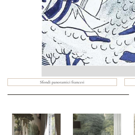
Sfondi panoramici francesi