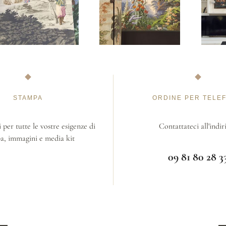
STAMPA
ORDINE PER TELE
 per tutte le vostre esigenze di
Contattateci all'indir
a, immagini e media kit
09 81 80 28 3