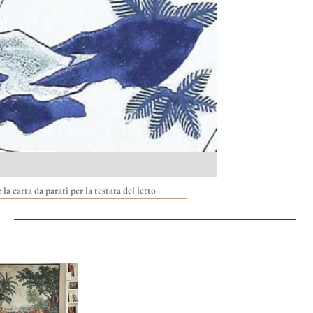
 la carta da parati per la testata del letto