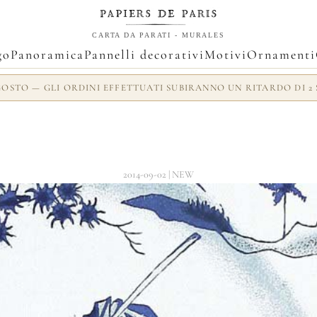
CARTA DA PARATI - MURALES
go
Panoramica
Pannelli decorativi
Motivi
Ornamenti
AGOSTO — GLI ORDINI EFFETTUATI SUBIRANNO UN RITARDO DI
2014-09-02 | NEW