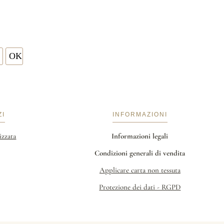
ZI
INFORMAZIONI
izzata
Informazioni legali
Condizioni generali di vendita
Applicare carta non tessuta
Protezione dei dati - RGPD