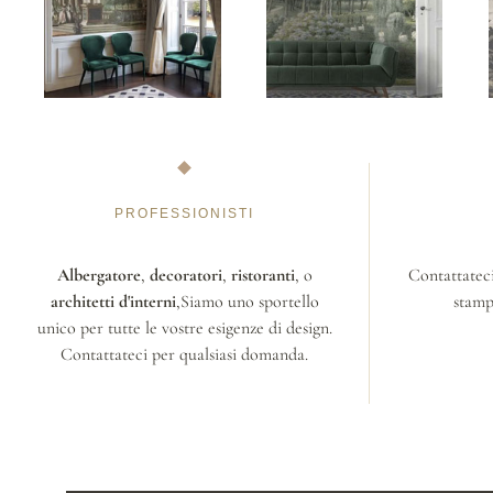
PROFESSIONISTI
Albergatore
,
decoratori
,
ristoranti
, o
Contattateci
architetti d'interni
,Siamo uno sportello
stamp
unico per tutte le vostre esigenze di design.
Contattateci per qualsiasi domanda.