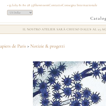
+33 (0)9 81 80 28 33
Showroom
Contatto
Consegna Internazionale
Catalo
IL NOSTRO ATELIER SARÀ CHIUSO DALL'8 AL 25 
apiers de Paris
>
Notizie & progetti