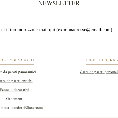
NEWSLETTER
NOSTRI PRODOTTI
I NOSTRI SERVI
te da parati panoramici
Carta da parati personal
arte da parati antichi
Pannelli decorativi
Ornamenti
i nostri prodotti/Showroom