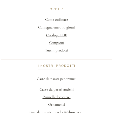
ORDER
Come ordinare
Consegna entro 10 giorni
Catalogo PDF
Campioni
Tutti i prodotti
I NOSTRI PRODOTTI
Carte da parati panoramici
Carte da parati antichi
Pannelli decorativi
Ornamenti
Guarda i nostri prodotti/Showroom