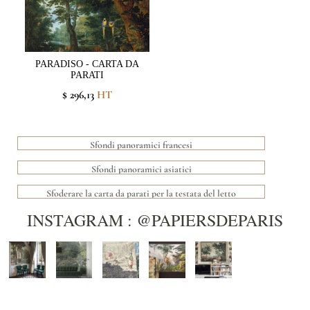
PARADISO - CARTA DA
PARATI
$ 296,13
HT
Sfondi panoramici francesi
Sfondi panoramici asiatici
Sfoderare la carta da parati per la testata del letto
INSTAGRAM : @PAPIERSDEPARIS