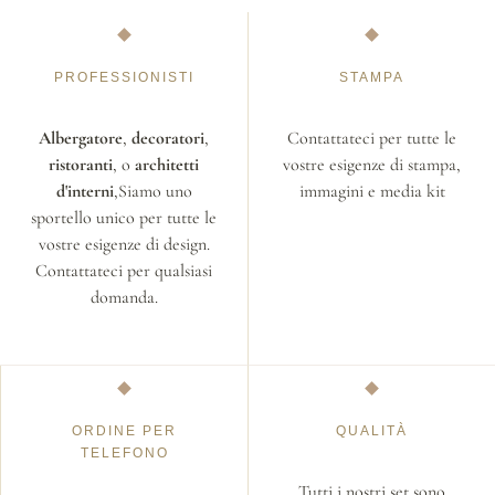
PROFESSIONISTI
STAMPA
Albergatore
,
decoratori
,
Contattateci per tutte le
ristoranti
, o
architetti
vostre esigenze di stampa,
d'interni
,Siamo uno
immagini e media kit
sportello unico per tutte le
vostre esigenze di design.
Contattateci per qualsiasi
domanda.
ORDINE PER
QUALITÀ
TELEFONO
Tutti i nostri set sono