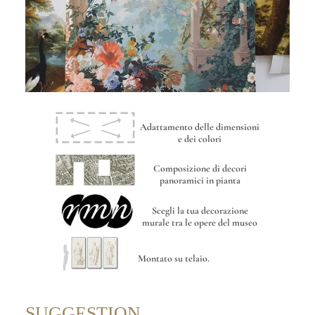
Adattamento delle dimensioni
e dei colori
Composizione di decori
panoramici in pianta
Scegli la tua decorazione
murale tra le opere del museo
Montato su telaio.
SUGGESTION