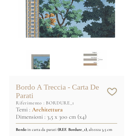
Bordo A Treccia - Carta De
Parati
riferimento :
BORDURE_1
Temi :
Architettura
Dimensioni : 3,5 x 300 cm (x4)
Bordo
in carta da parati
(REF
. Bordure_1)
, altezza 3,5 cm