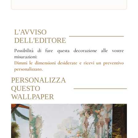
L'AVVISO
DELL'EDITORE
Possibilità di fare questa decorazione alle vostre
misurazioni:
Dimmi le dimensioni desiderate
e ricevi un preventivo
personalizzato
.
PERSONALIZZA
QUESTO
WALLPAPER