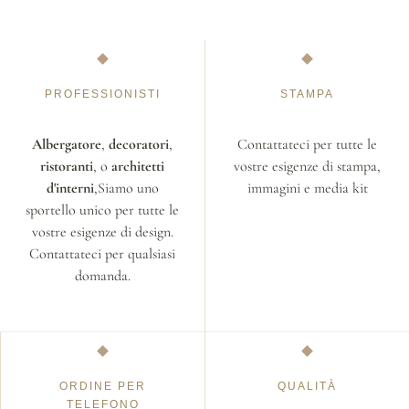
PROFESSIONISTI
STAMPA
Albergatore
,
decoratori
,
Contattateci per tutte le
ristoranti
, o
architetti
vostre esigenze di stampa,
d'interni
,Siamo uno
immagini e media kit
sportello unico per tutte le
vostre esigenze di design.
Contattateci per qualsiasi
domanda.
ORDINE PER
QUALITÀ
TELEFONO