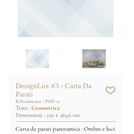
DesignLux #3 - Carta Da
Parati
riferimento :
PDP-21
Temi :
Geometrica
Dimensioni : 250 x 365,6 cm
Carta da parati panoramica : Ombre e luci