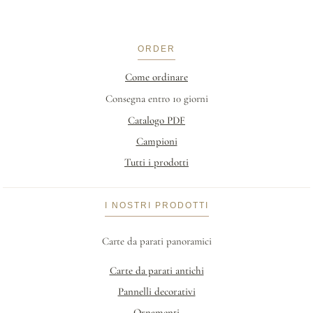
ORDER
Come ordinare
Consegna entro 10 giorni
Catalogo PDF
Campioni
Tutti i prodotti
I NOSTRI PRODOTTI
Carte da parati panoramici
Carte da parati antichi
Pannelli decorativi
Ornamenti