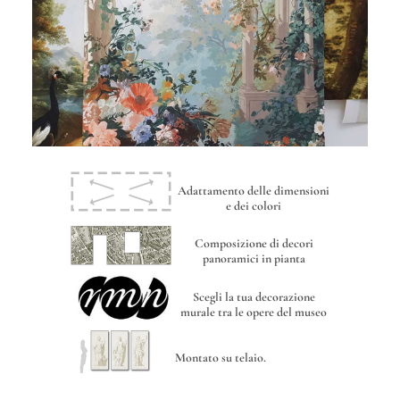
Adattamento delle dimensioni
e dei colori
Composizione di decori
panoramici in pianta
Scegli la tua decorazione
murale tra le opere del museo
Montato su telaio.