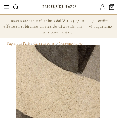
Il nostro atelier sarà chiuso dall'8 al 25 agosto — gli ordini
effettuati subiranno un ritardo di 2 settimane — Vi auguriamo
una buona estate
Papiers de Paris
>
Carta da parati
>
Contemporaneo