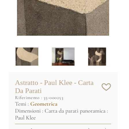
Astratto - Paul Klee - Carta
Da Parati
riferimento :
35-000253
Temi :
Geometrica
Dimensioni : Carta da parati panoramica :
Paul Klee