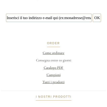
ORDER
Come ordinare
Consegna entro 10 giorni
Catalogo PDF
Campioni
Tutti i prodotti
I NOSTRI PRODOTTI