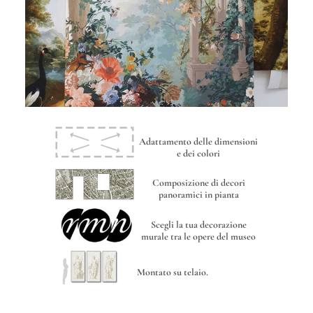
Adattamento delle dimensioni
e dei colori
Composizione di decori
panoramici in pianta
Scegli la tua decorazione
murale tra le opere del museo
Montato su telaio.