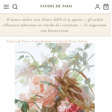
Il nostro atelier sarà chiuso dall'8 al 25 agosto — gli ordini
effettuati subiranno un ritardo di 2 settimane — Vi auguriamo
una buona estate
Papiers de Paris
>
Carta da parati
>
Carta da Parati Antica