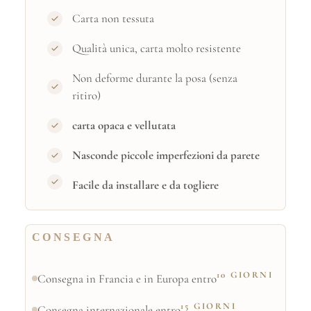
Carta non tessuta
Qualità unica, carta molto resistente
Non deforme durante la posa (senza
ritiro)
carta opaca e vellutata
Nasconde piccole imperfezioni da parete
Facile da installare e da togliere
CONSEGNA
10 GIORNI
Consegna in Francia e in Europa entro
15 GIORNI
Consegna internazionale entro