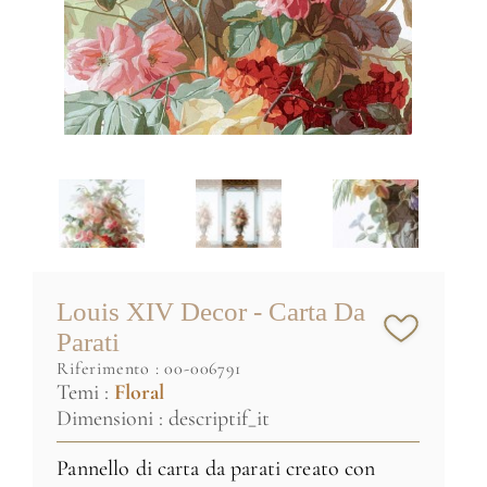
Louis XIV Decor - Carta Da
Parati
riferimento :
00-006791
Temi :
Floral
Dimensioni : descriptif_it
Pannello di carta da parati creato con