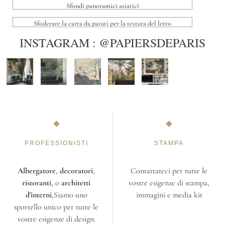
Sfondi panoramici asiatici
Sfoderare la carta da parati per la testata del letto
INSTAGRAM : @PAPIERSDEPARIS
PROFESSIONISTI
STAMPA
Albergatore
,
decoratori
,
Contattateci per tutte le
ristoranti
, o
architetti
vostre esigenze di stampa,
d'interni
,Siamo uno
immagini e media kit
sportello unico per tutte le
vostre esigenze di design.