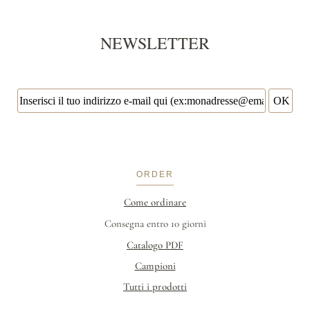
NEWSLETTER
ORDER
Come ordinare
Consegna entro 10 giorni
Catalogo PDF
Campioni
Tutti i prodotti