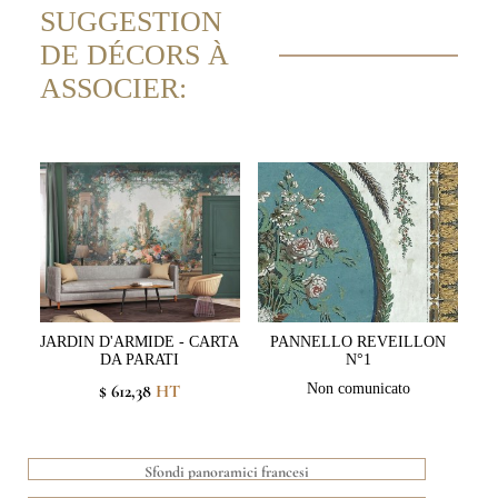
SUGGESTION
DE DÉCORS À
ASSOCIER:
JARDIN D'ARMIDE - CARTA
PANNELLO REVEILLON
DA PARATI
N°1
$ 612,38
HT
Non comunicato
Sfondi panoramici francesi