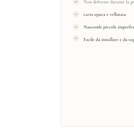
Non deforme durante la pos
carta opaca e vellutata
Nasconde piccole imperfez
Facile da installare e da to