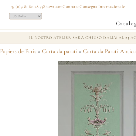
+33 (0)9 81 80 28 33
Showroom
Contatto
Consegna Internazionale
Catalo
IL NOSTRO ATELIER SARÀ CHIUSO DALL'8 AL 25 
Papiers de Paris
>
Carta da parati
>
Carta da Parati Antica