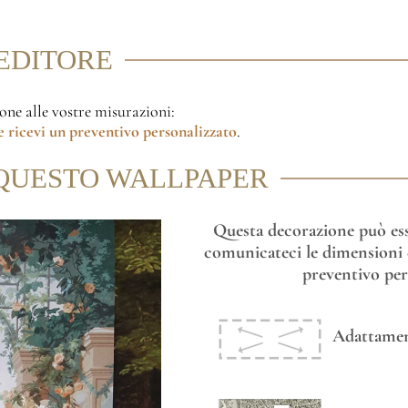
'EDITORE
ione alle vostre misurazioni:
 ricevi un preventivo personalizzato
.
QUESTO WALLPAPER
Questa decorazione può esse
comunicateci le dimensioni d
preventivo per
Adattament