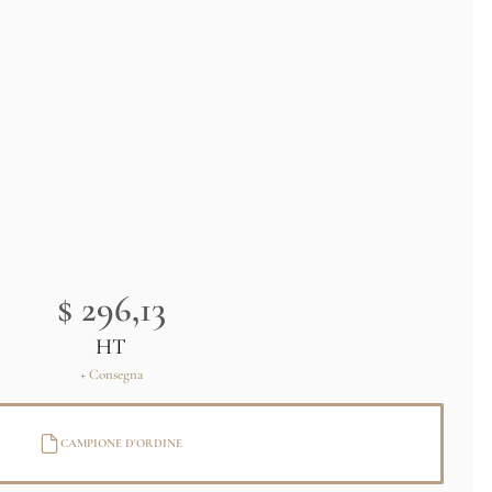
$ 296,13
HT
+ Consegna
CAMPIONE D'ORDINE