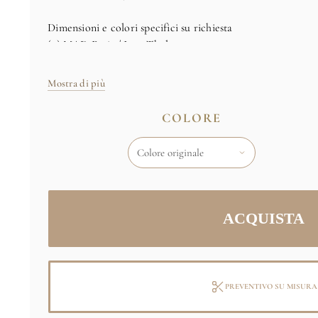
Dimensioni e colori specifici su richiesta
(c) MAD Paris / Jean Tholance
Mostra di più
COLORE
PREVENTIVO SU MISURA