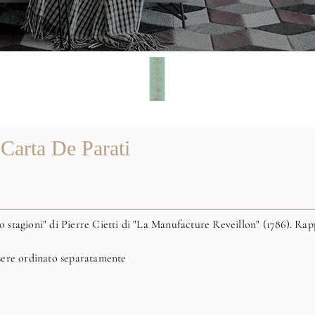
 Carta De Parati
o stagioni" di Pierre Cietti di "La Manufacture Reveillon" (1786).
Rapp
essere ordinato separatamente