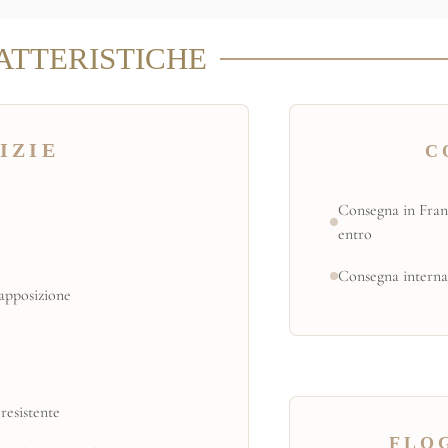
ATTERISTICHE
IZIE
C
Consegna in Fran
entro
Consegna interna
apposizione
resistente
FLOG