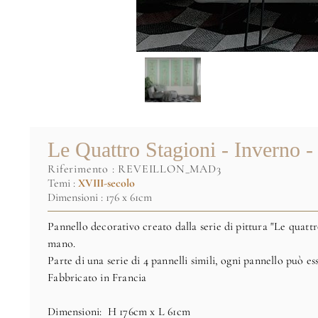
Le Quattro Stagioni - Inverno -
riferimento :
REVEILLON_MAD3
Temi :
XVIII-secolo
Dimensioni : 176 x 61cm
Pannello decorativo creato dalla serie di pittura "Le quattr
mano.
Parte di una serie di 4 pannelli simili, ogni pannello può 
Fabbricato in Francia
Dimensioni:
H 176cm x L 61cm