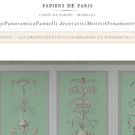
CARTA DA PARATI - MURALES
go
Panoramica
Pannelli decorativi
Motivi
Ornamenti
AGOSTO — GLI ORDINI EFFETTUATI SUBIRANNO UN RITARDO DI