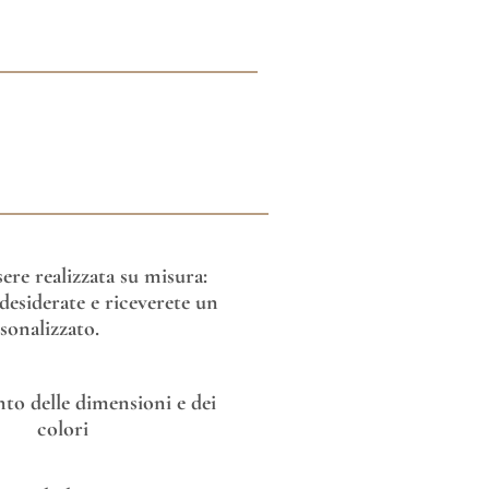
re realizzata su misura:
esiderate e riceverete un
sonalizzato.
o delle dimensioni e dei
colori