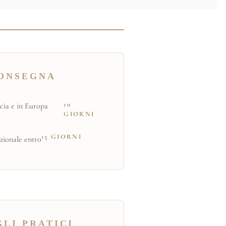
ONSEGNA
10
cia e in Europa
GIORNI
15 GIORNI
zionale entro
LI PRATICI