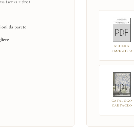
a (senza ritiro)
ioni da parete
gliere
SCHEDA
PRODOTTO
CATALOGO
CARTACEO