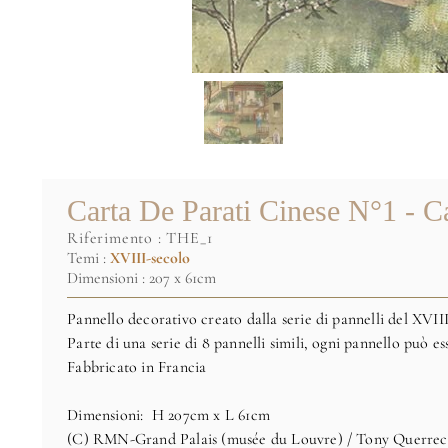
Carta De Parati Cinese N°1 - Ca
riferimento :
THE_1
Temi :
XVIII-secolo
Dimensioni : 207 x 61cm
Pannello decorativo creato dalla serie di pannelli del XVIII 
Parte di una serie di 8 pannelli simili, ogni pannello può 
Fabbricato in Francia
Dimensioni: H 207cm x L 61cm
(C) RMN-Grand Palais (musée du Louvre) / Tony Querrec