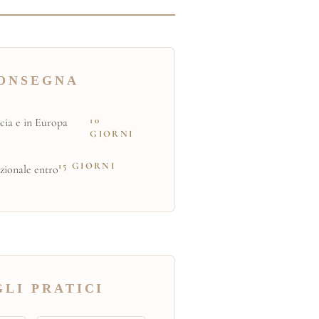
ONSEGNA
10
cia e in Europa
GIORNI
15 GIORNI
zionale entro
LI PRATICI