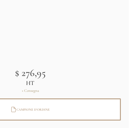
$ 276,95
HT
+ Consegna
CAMPIONE D'ORDINE