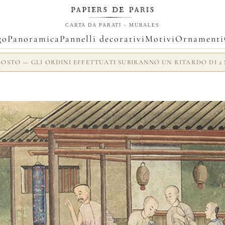
CARTA DA PARATI - MURALES
go
Panoramica
Pannelli decorativi
Motivi
Ornamenti
AGOSTO — GLI ORDINI EFFETTUATI SUBIRANNO UN RITARDO DI