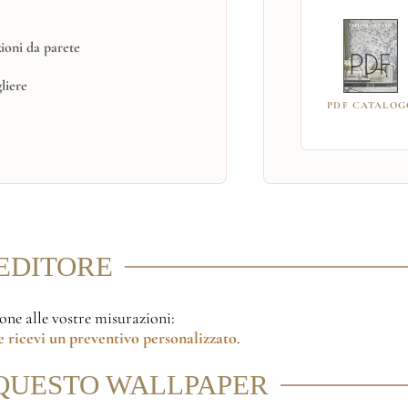
ioni da parete
gliere
PDF CATALOG
'EDITORE
ione alle vostre misurazioni:
 ricevi un preventivo personalizzato
.
QUESTO WALLPAPER