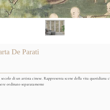
rta De Parati
secolo di un artista cinese.
Rappresenta scene della vita quotidiana ci
essere ordinato separatamente