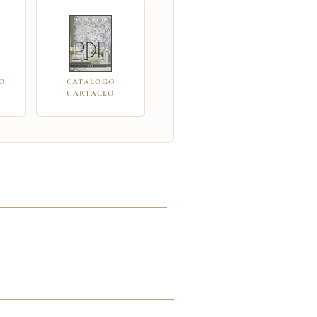
O
CATALOGO
CARTACEO